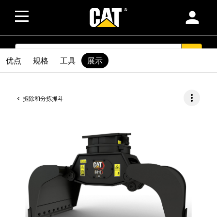
person
SEARCH
search
优点
规格
工具
展示
more_vert
拆除和分拣抓斗