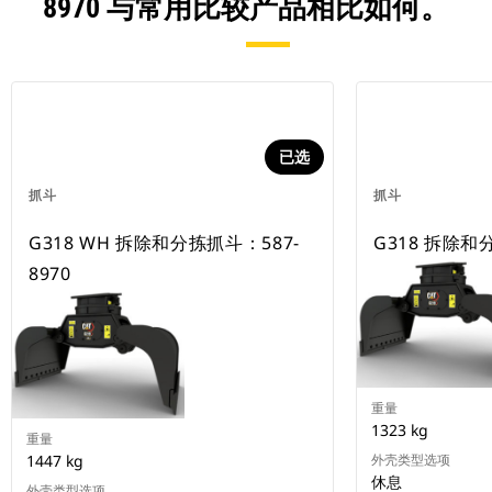
8970 与常用比较产品相比如何。
已选
抓斗
抓斗
G318 WH 拆除和分拣抓斗：587-
G318 拆除和
8970
重量
1323 kg
重量
1447 kg
外壳类型选项
休息
外壳类型选项