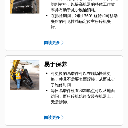
切割材料，以提高机器的整体工作效
率并有助于减少燃油消耗。
在拆除期间，利用 360° 旋转和可移动
夹钳的可见性精确定位主粉碎机夹
钳。
加速器阀可主动平衡速度和功率，提
供快速循环时间和强大的闭合力，帮
阅读更多
助提高生产率。
易于保养
可更换的易磨件可以在现场快速更
换，并且不需要表面焊接，从而减少
了维修时间
每日易磨件检查和加脂点可以从地面
访问，而粉碎机始终安装在机器上，
无需拆卸。
通过一个检查面板即可轻松访问，从
而安全地进行保养。
阅读更多
液压部件安装在壳体内部，不易损
坏，有助于减少作业现场的停机时