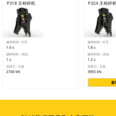
P318 主粉碎机
P324 主粉碎
循环时间 - 打开
循环时间 - 打开
1.6 s
1.8 s
循环时间 – 闭合
循环时间 – 闭合
1 s
1.2 s
压碎力 - 主齿
压碎力 - 主齿
2740 kN
3965 kN
查