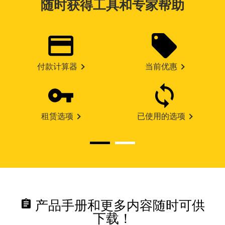
随时获得工具和专家帮助
付款计算器
当前优惠
租赁选项
已使用的选项
assignment
产品手册和更多内容随时可供
下载！