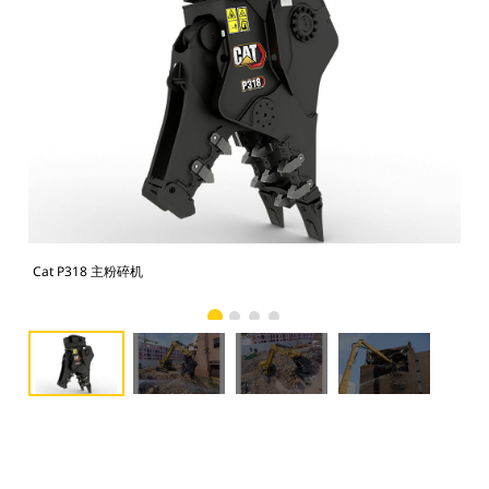
Cat P318 主粉碎机
Ca