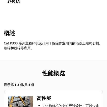
2740 kN
概述
Cat P300 系列主粉碎机设计用于拆除作业期间的混凝土结构切割、
破碎和粉碎等应用。
性能概览
显示第 1-3 项/共 5 项
高性能
Cat 粉碎机的夹钳经过设计，可以快速