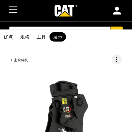
person
SEARCH
search
优点
规格
工具
展示
more_vert
主粉碎机