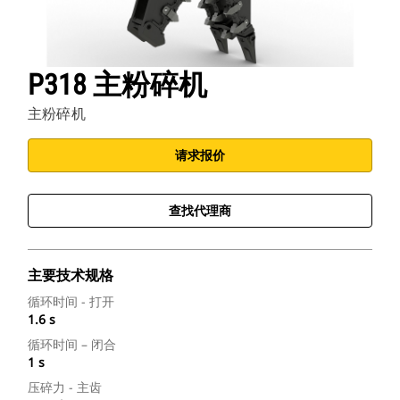
P318 主粉碎机
主粉碎机
请求报价
查找代理商
主要技术规格
循环时间 - 打开
1.6 s
循环时间 – 闭合
1 s
压碎力 - 主齿