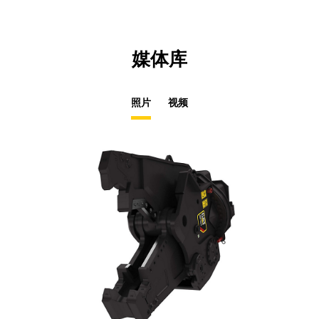
媒体库
照片
视频