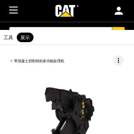
person
SEARCH
search
工具
展示
more_vert
带混凝土切割钳的多功能处理机