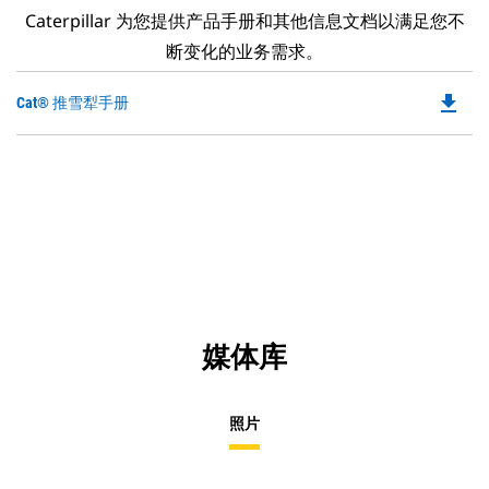
Caterpillar 为您提供产品手册和其他信息文档以满足您不
断变化的业务需求。
file_download
Do
Cat® 推雪犁手册
P
O
in
a
N
Ta
媒体库
照片