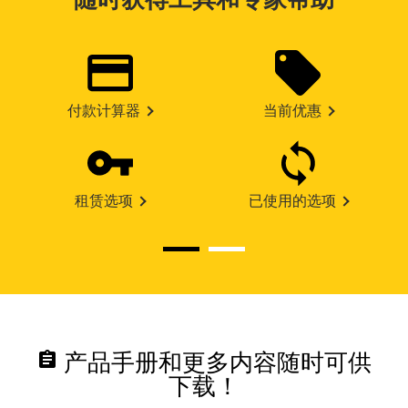
付款计算器
当前优惠
租赁选项
已使用的选项
assignment
产品手册和更多内容随时可供
下载！