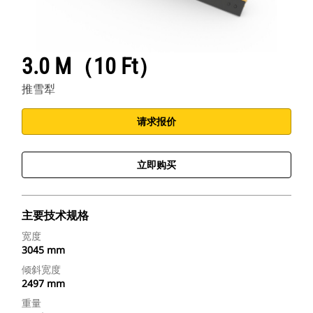
3.0 M（10 Ft）
推雪犁
请求报价
立即购买
主要技术规格
宽度
3045 mm
倾斜宽度
2497 mm
重量