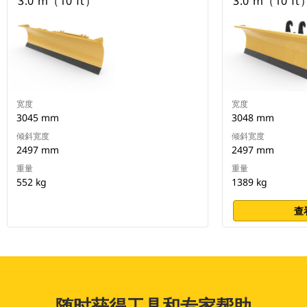
3.0 m（10 ft）
3.0 m（10 ft
宽度
宽度
3045 mm
3048 mm
倾斜宽度
倾斜宽度
2497 mm
2497 mm
重量
重量
552 kg
1389 kg
查
随时获得工具和专家帮助