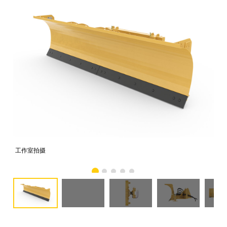
工作室拍摄
前