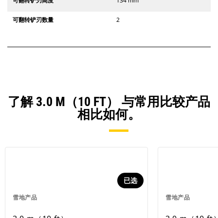
可翻转铲刃高度
134 mm
可翻转铲刃数量
2
了解 3.0 M（10 FT） 与常用比较产品
相比如何。
已选
雪地产品
雪地产品