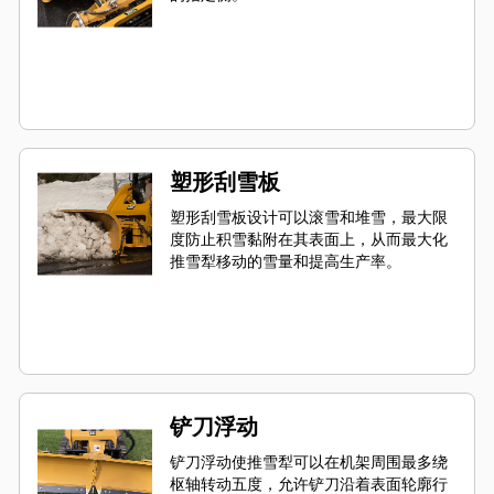
塑形刮雪板
塑形刮雪板设计可以滚雪和堆雪，最大限
度防止积雪黏附在其表面上，从而最大化
推雪犁移动的雪量和提高生产率。
铲刀浮动
铲刀浮动使推雪犁可以在机架周围最多绕
枢轴转动五度，允许铲刀沿着表面轮廓行