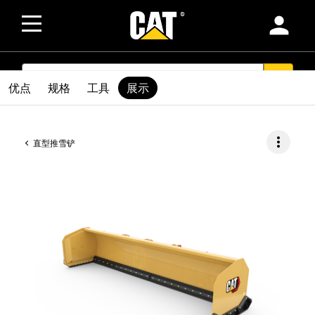
person
SEARCH
search
优点
规格
工具
展示
more_vert
直型推雪铲