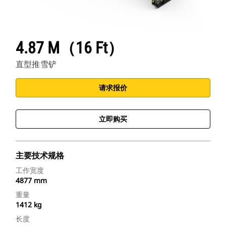
4.87 M（16 Ft）
直型推雪铲
请求报价
立即购买
主要技术规格
工作宽度
4877 mm
重量
1412 kg
长度