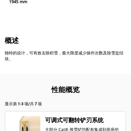
1945 mm
概述
独特的设计，可有效去除积雪，最大限度减少操作次数及除雪盐结
块。
性能概览
显示第 1-3 项/共 7 项
可调式可翻转铲刃系统
大部分 Cat® 推雪铲均配有集成到底座的