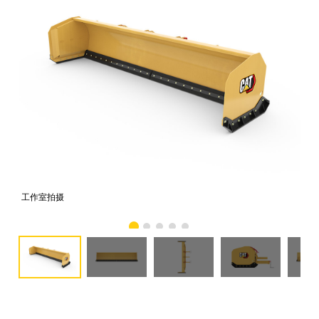
工作室拍摄
前