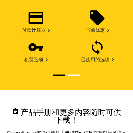
付款计算器
当前优惠
租赁选项
已使用的选项
assignment
产品手册和更多内容随时可供
下载！
Caterpillar 为您提供产品手册和其他信息文档以满足您不