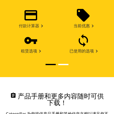
付款计算器
当前优惠
租赁选项
已使用的选项
assignment
产品手册和更多内容随时可供
下载！
Caterpillar 为您提供产品手册和其他信息文档以满足您不