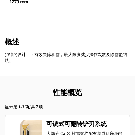
1279 mm
概述
独特的设计，可有效去除积雪，最大限度减少操作次数及除雪盐结
块。
性能概览
显示第 1-3 项/共 7 项
可调式可翻转铲刃系统
大部分 Cat® 推雪铲均配有集成到底座的