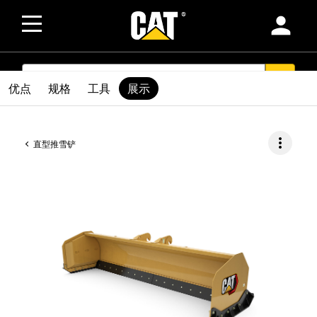
person
SEARCH
search
优点
规格
工具
展示
more_vert
直型推雪铲