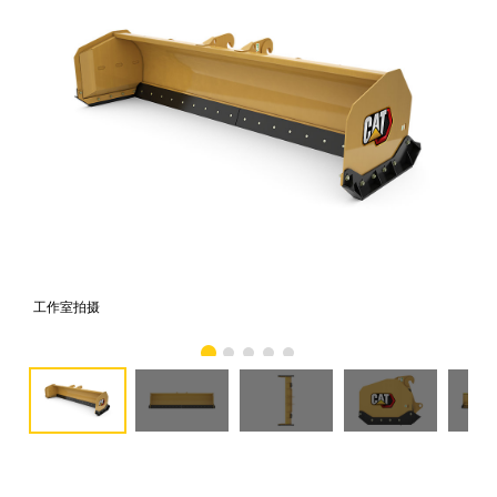
工作室拍摄
前