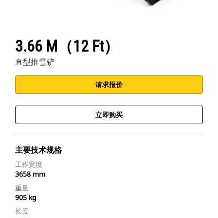
3.66 M（12 Ft）
直型推雪铲
请求报价
立即购买
主要技术规格
工作宽度
3658 mm
重量
905 kg
长度