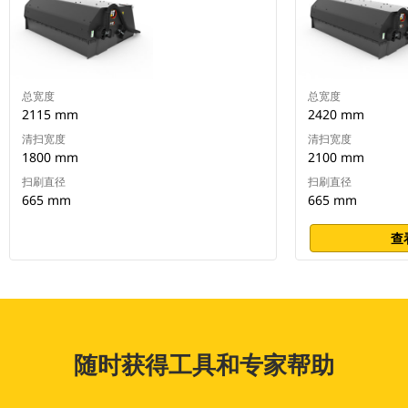
总宽度
总宽度
2115 mm
2420 mm
清扫宽度
清扫宽度
1800 mm
2100 mm
扫刷直径
扫刷直径
665 mm
665 mm
查
随时获得工具和专家帮助