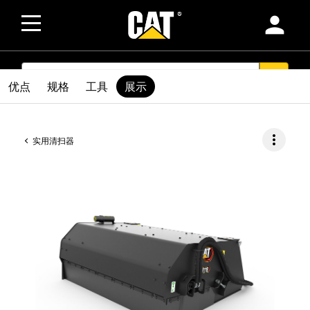
person
SEARCH
search
优点
规格
工具
展示
more_vert
实用清扫器