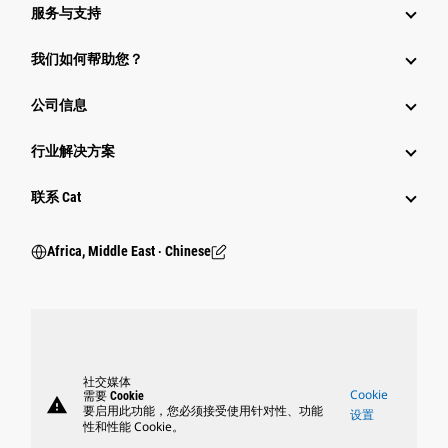
服务与支持
我们如何帮助您？
公司信息
行业解决方案
行业
联系 Cat
Africa, Middle East ‧ Chinese
社交媒体
Cookie
需要 Cookie
warning
要启用此功能，您必须接受使用针对性、功能
设置
性和性能 Cookie。