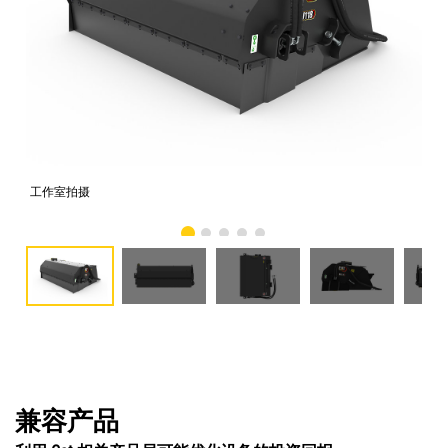
工作室拍摄
前
兼容产品