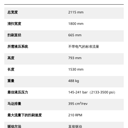
总宽度
2115 mm
清扫宽度
1800 mm
扫刷直径
665 mm
所需液压系统
不带电气的标准流量
高度
793 mm
长度
1530 mm
重量
488 kg
最佳液压压力
145-241 bar（2133-3500 psi）
马达排量
395 cm³/rev
最大流量下的扫刷速度
210 RPM
驱动方法
直接驱动