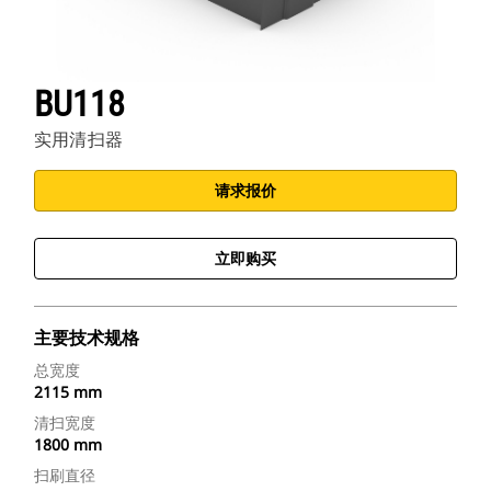
BU118
实用清扫器
请求报价
立即购买
主要技术规格
总宽度
2115 mm
清扫宽度
1800 mm
扫刷直径