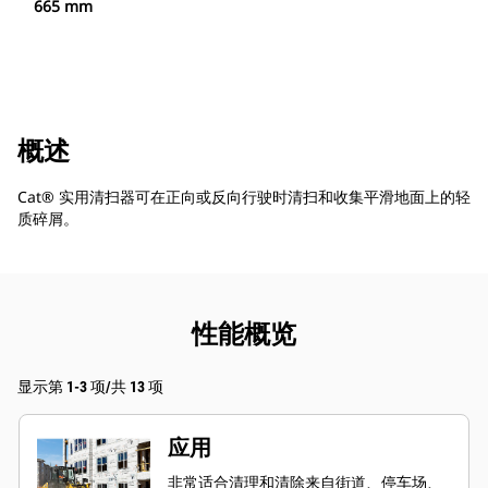
665 mm
概述
Cat® 实用清扫器可在正向或反向行驶时清扫和收集平滑地面上的轻
质碎屑。
性能概览
显示第 1-3 项/共 13 项
应用
非常适合清理和清除来自街道、停车场、