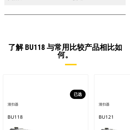
了解 BU118 与常用比较产品相比如
何。
已选
清扫器
清扫器
BU118
BU121