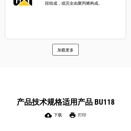
段组成，或完全由聚丙烯构成。
加载更多
产品技术规格适用产品 BU118
cloud_download
print
下载
打印