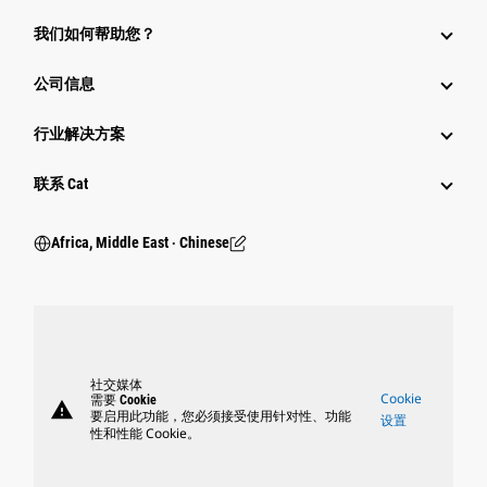
我们如何帮助您？
公司信息
行业解决方案
行业
联系 Cat
Africa, Middle East ‧ Chinese
社交媒体
Cookie
需要 Cookie
warning
要启用此功能，您必须接受使用针对性、功能
设置
性和性能 Cookie。