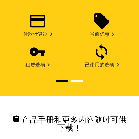
付款计算器
当前优惠
租赁选项
已使用的选项
assignment
产品手册和更多内容随时可供
下载！