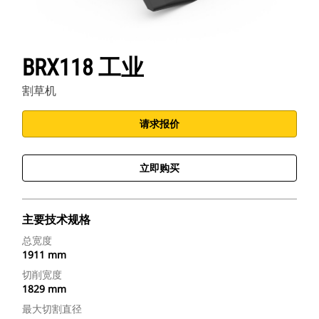
BRX118 工业
割草机
请求报价
立即购买
主要技术规格
总宽度
1911 mm
切削宽度
1829 mm
最大切割直径