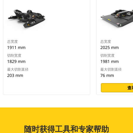
总宽度
总宽度
1911 mm
2025 mm
切削宽度
切削宽度
1829 mm
1981 mm
最大切割直径
最大切割直径
203 mm
76 mm
查
随时获得工具和专家帮助