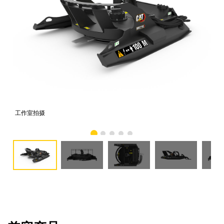
工作室拍摄
前