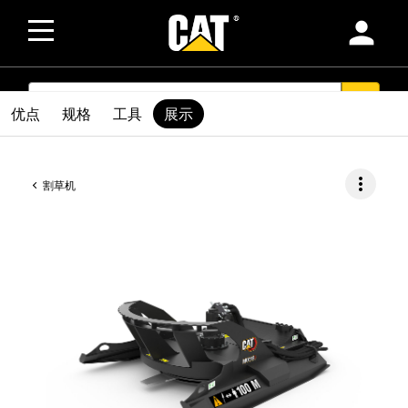
person
SEARCH
search
优点
规格
工具
展示
more_vert
割草机