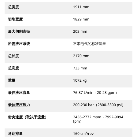
总宽度
1911 mm
切削宽度
1829 mm
最大切割直径
203 mm
所需液压系统
不带电气的标准流量
总长度
2170 mm
总高度
733 mm
重量
1072 kg
最佳液压流量
76-87 L/min（20-23 gpm）
最佳液压压力
200-230 bar（2800-3300 psi）
齿尖速度（取决于流量）
2436-2772 mpm（7992-9094
fpm）
马达排量
160 cm³/rev