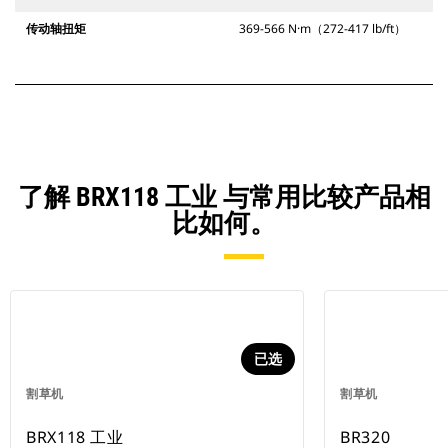
传动轴扭矩
369-566 N·m（272-417 lb/ft）
了解 BRX118 工业 与常用比较产品相
比如何。
已选
割草机
割草机
BRX118 工业
BR320