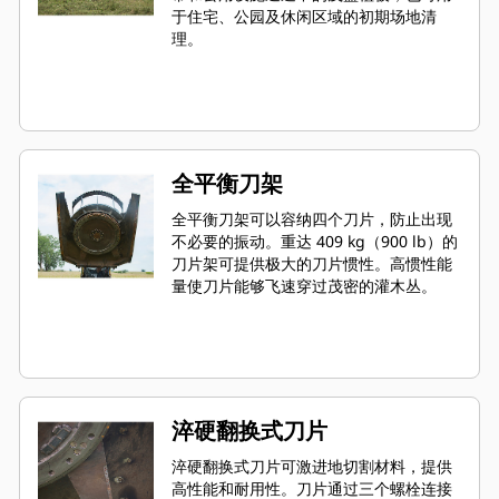
于住宅、公园及休闲区域的初期场地清
理。
全平衡刀架
全平衡刀架可以容纳四个刀片，防止出现
不必要的振动。重达 409 kg（900 lb）的
刀片架可提供极大的刀片惯性。高惯性能
量使刀片能够飞速穿过茂密的灌木丛。
淬硬翻换式刀片
淬硬翻换式刀片可激进地切割材料，提供
高性能和耐用性。刀片通过三个螺栓连接