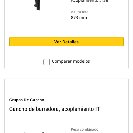
Acoplamiento IT38
Altura total
873 mm
Ver Detalles
Comparar modelos
Grupos De Gancho
Gancho de barredora, acoplamiento IT
Peso combinado