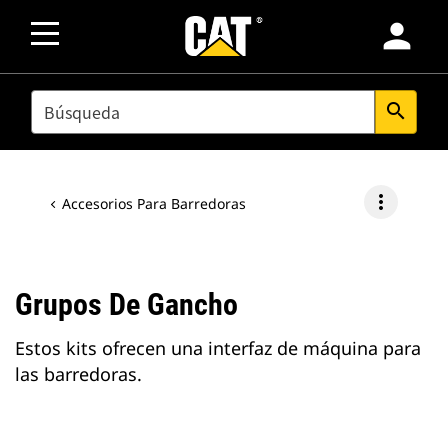
person
SEARCH
search
more_vert
Accesorios Para Barredoras
Grupos De Gancho
Estos kits ofrecen una interfaz de máquina para
las barredoras.