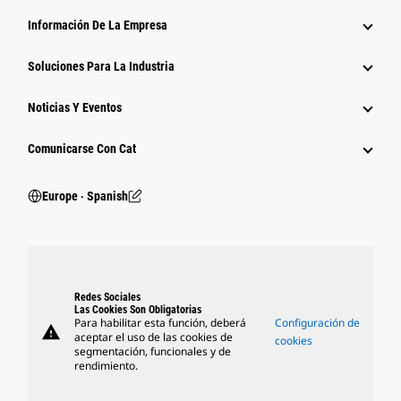
Información De La Empresa
Soluciones Para La Industria
Noticias Y Eventos
Comunicarse Con Cat
Europe ‧ Spanish
Redes Sociales
Las Cookies Son Obligatorias
Para habilitar esta función, deberá
Configuración de
warning
aceptar el uso de las cookies de
cookies
segmentación, funcionales y de
rendimiento.