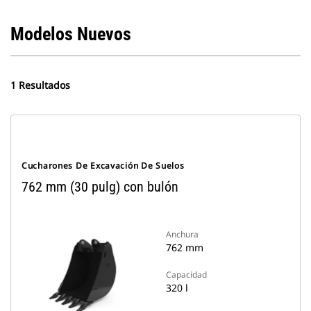
Modelos Nuevos
1 Resultados
Cucharones De Excavación De Suelos
762 mm (30 pulg) con bulón
Anchura
762 mm
Capacidad
320 l