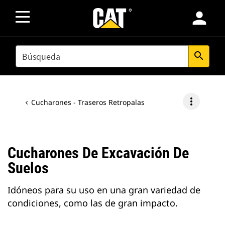
person
SEARCH
search
more_vert
Cucharones - Traseros Retropalas
Cucharones De Excavación De
Suelos
Idóneos para su uso en una gran variedad de
condiciones, como las de gran impacto.