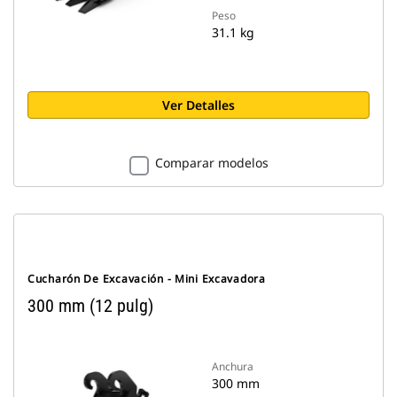
Peso
31.1 kg
Ver Detalles
Comparar modelos
Cucharón De Excavación - Mini Excavadora
300 mm (12 pulg)
Anchura
300 mm