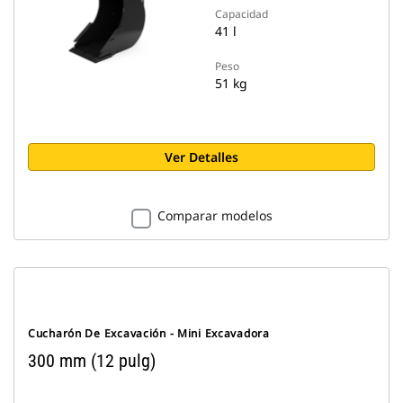
Capacidad
41 l
Peso
51 kg
Ver Detalles
Comparar modelos
Cucharón De Excavación - Mini Excavadora
300 mm (12 pulg)