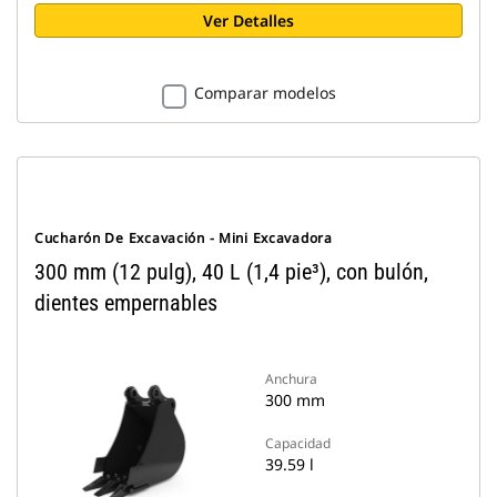
Ver Detalles
Comparar modelos
Cucharón De Excavación - Mini Excavadora
300 mm (12 pulg), 40 L (1,4 pie³), con bulón,
dientes empernables
Anchura
300 mm
Capacidad
39.59 l