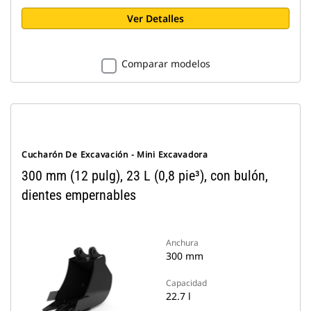
Ver Detalles
Comparar modelos
Cucharón De Excavación - Mini Excavadora
300 mm (12 pulg), 23 L (0,8 pie³), con bulón,
dientes empernables
Anchura
300 mm
Capacidad
22.7 l