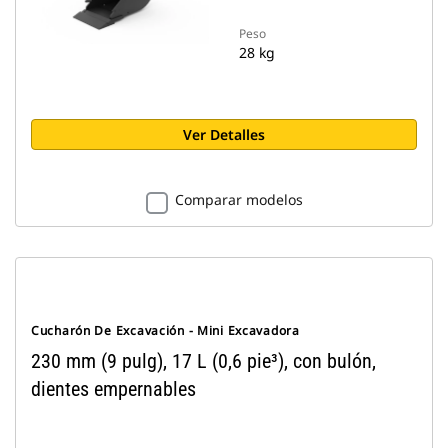
Peso
28 kg
Ver Detalles
Comparar modelos
Cucharón De Excavación - Mini Excavadora
230 mm (9 pulg), 17 L (0,6 pie³), con bulón,
dientes empernables