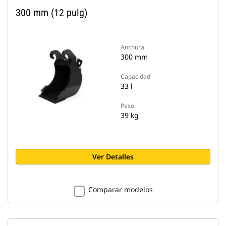
300 mm (12 pulg)
Anchura
300 mm
Capacidad
33 l
Peso
39 kg
Ver Detalles
Comparar modelos