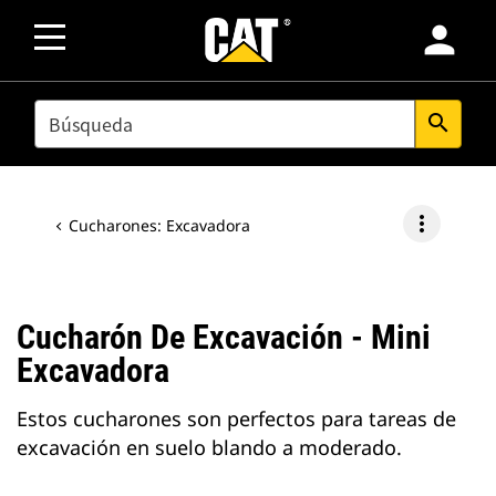
person
SEARCH
search
more_vert
Cucharones: Excavadora
Cucharón De Excavación - Mini
Excavadora
Estos cucharones son perfectos para tareas de
excavación en suelo blando a moderado.