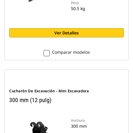
Peso
50.5 kg
Ver Detalles
Comparar modelos
Cucharón De Excavación - Mini Excavadora
300 mm (12 pulg)
Anchura
300 mm