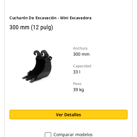
Cucharón De Excavación - Mini Excavadora
300 mm (12 pulg)
Anchura
300 mm
Capacidad
33 l
Peso
39 kg
Ver Detalles
Comparar modelos