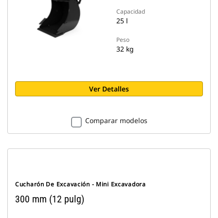
Capacidad
25 l
Peso
32 kg
Ver Detalles
Comparar modelos
Cucharón De Excavación - Mini Excavadora
300 mm (12 pulg)