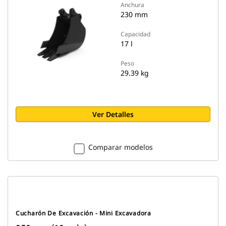
Anchura
230 mm
Capacidad
17 l
Peso
29.39 kg
Ver Detalles
Comparar modelos
Cucharón De Excavación - Mini Excavadora