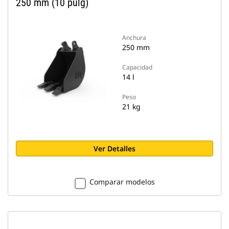
250 mm (10 pulg)
Anchura
250 mm
Capacidad
14 l
Peso
21 kg
Ver Detalles
Comparar modelos