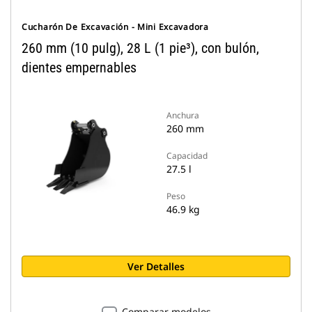
Cucharón De Excavación - Mini Excavadora
260 mm (10 pulg), 28 L (1 pie³), con bulón,
dientes empernables
Anchura
260 mm
Capacidad
27.5 l
Peso
46.9 kg
Ver Detalles
Comparar modelos