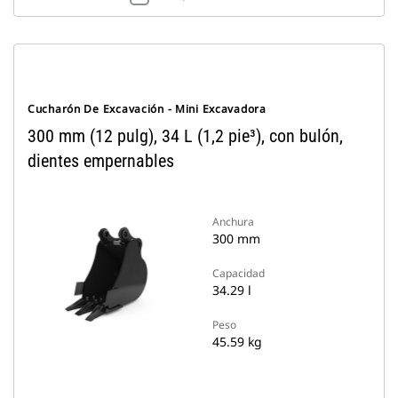
Cucharón De Excavación - Mini Excavadora
300 mm (12 pulg), 34 L (1,2 pie³), con bulón,
dientes empernables
Anchura
300 mm
Capacidad
34.29 l
Peso
45.59 kg