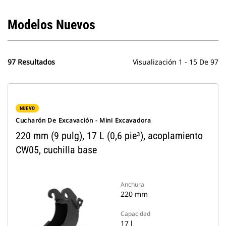
Modelos Nuevos
97 Resultados
Visualización 1 - 15 De 97
NUEVO
Cucharón De Excavación - Mini Excavadora
220 mm (9 pulg), 17 L (0,6 pie³), acoplamiento
CW05, cuchilla base
Anchura
220 mm
Capacidad
17 l