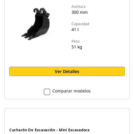
Anchura
300 mm
Capacidad
41 l
Peso
51 kg
Ver Detalles
Comparar modelos
Cucharón De Excavación - Mini Excavadora