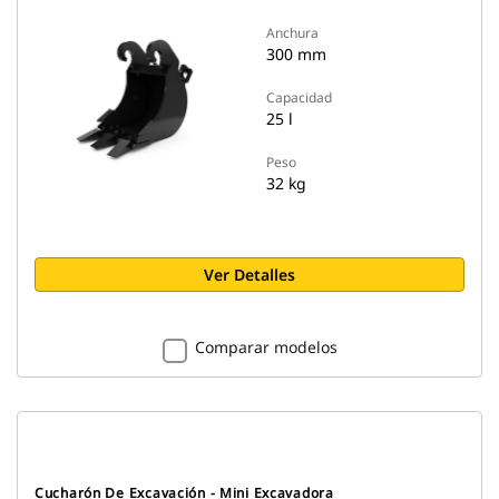
Anchura
300 mm
Capacidad
25 l
Peso
32 kg
Ver Detalles
Comparar modelos
Cucharón De Excavación - Mini Excavadora