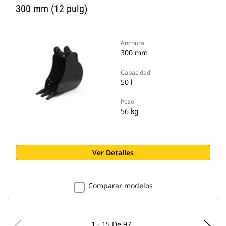
300 mm (12 pulg)
Anchura
300 mm
Capacidad
50 l
Peso
56 kg
Ver Detalles
Comparar modelos
1 - 15 De 97