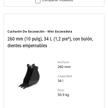
Cucharón De Excavación - Mini Excavadora
260 mm (10 pulg), 34 L (1,2 pie³), con bulón,
dientes empernables
Anchura
260 mm
Capacidad
34 l
Peso
50.9 kg