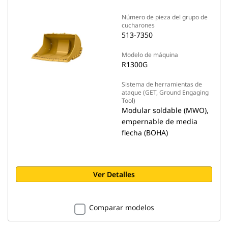
Número de pieza del grupo de
cucharones
513-7350
Modelo de máquina
R1300G
Sistema de herramientas de
ataque (GET, Ground Engaging
Tool)
Modular soldable (MWO),
empernable de media
flecha (BOHA)
Ver Detalles
Comparar modelos