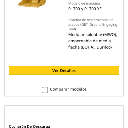
Modelo de máquina
R1700 y R1700 XE
Sistema de herramientas de
ataque (GET, Ground Engaging
Tool)
Modular soldable (MWO),
empernable de media
flecha (BOHA), Durilock
Ver Detalles
Comparar modelos
Cucharón De Descarga