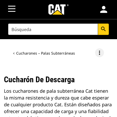
person
SEARCH
search
more_vert
Cucharones – Palas Subterráneas
Cucharón De Descarga
Los cucharones de pala subterránea Cat tienen
la misma resistencia y dureza que cabe esperar
de cualquier producto Cat. Están diseñados para
ofrecer una capacidad de carga y una fiabilidad