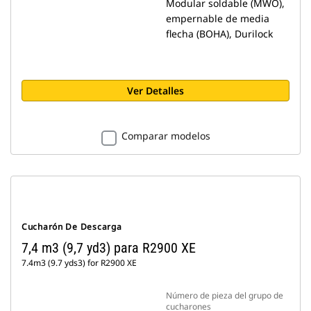
Modular soldable (MWO),
empernable de media
flecha (BOHA), Durilock
Ver Detalles
Comparar modelos
Cucharón De Descarga
7,4 m3 (9,7 yd3) para R2900 XE
7.4m3 (9.7 yds3) for R2900 XE
Número de pieza del grupo de
cucharones