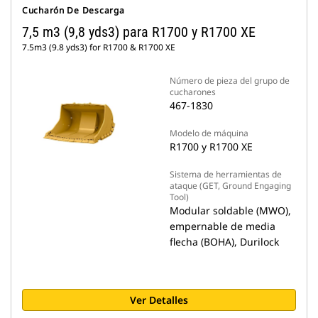
Cucharón De Descarga
7,5 m3 (9,8 yds3) para R1700 y R1700 XE
7.5m3 (9.8 yds3) for R1700 & R1700 XE
Número de pieza del grupo de
cucharones
467-1830
Modelo de máquina
R1700 y R1700 XE
Sistema de herramientas de
ataque (GET, Ground Engaging
Tool)
Modular soldable (MWO),
empernable de media
flecha (BOHA), Durilock
Ver Detalles