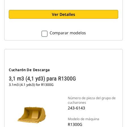
Ver Detalles
Comparar modelos
Cucharón De Descarga
3,1 m3 (4,1 yd3) para R1300G
3.1m3 (4.1 yds3) for R1300G
Número de pieza del grupo de
cucharones
243-6143
Modelo de máquina
R1300G