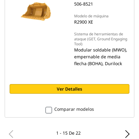
506-8521
Modelo de máquina
R2900 XE
Sistema de herramientas de
ataque (GET, Ground Engaging
Tool)
Modular soldable (MWO),
empernable de media
flecha (BOHA), Durilock
Ver Detalles
Comparar modelos
1 - 15 De 22