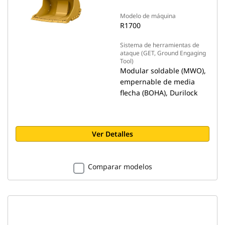
Modelo de máquina
R1700
Sistema de herramientas de
ataque (GET, Ground Engaging
Tool)
Modular soldable (MWO),
empernable de media
flecha (BOHA), Durilock
Ver Detalles
Comparar modelos