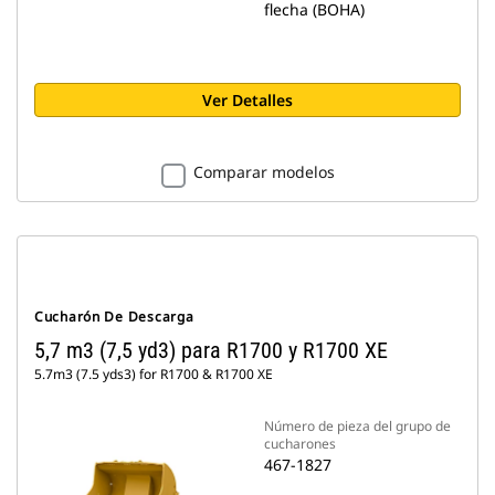
flecha (BOHA)
Ver Detalles
Comparar modelos
Cucharón De Descarga
5,7 m3 (7,5 yd3) para R1700 y R1700 XE
5.7m3 (7.5 yds3) for R1700 & R1700 XE
Número de pieza del grupo de
cucharones
467-1827