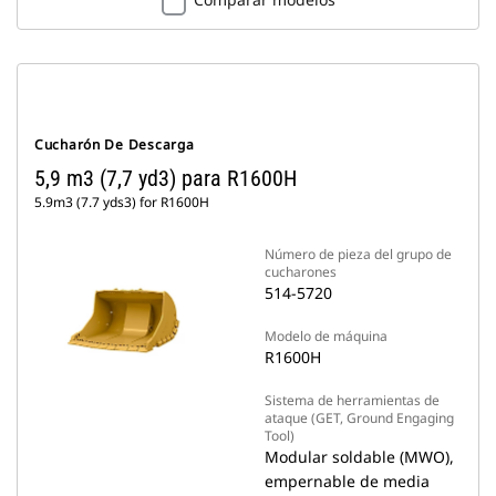
Cucharón De Descarga
5,9 m3 (7,7 yd3) para R1600H
5.9m3 (7.7 yds3) for R1600H
Número de pieza del grupo de
cucharones
514-5720
Modelo de máquina
R1600H
Sistema de herramientas de
ataque (GET, Ground Engaging
Tool)
Modular soldable (MWO),
empernable de media