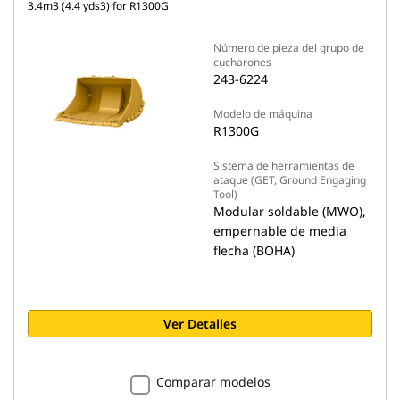
3.4m3 (4.4 yds3) for R1300G
Número de pieza del grupo de
cucharones
243-6224
Modelo de máquina
R1300G
Sistema de herramientas de
ataque (GET, Ground Engaging
Tool)
Modular soldable (MWO),
empernable de media
flecha (BOHA)
Ver Detalles
Comparar modelos