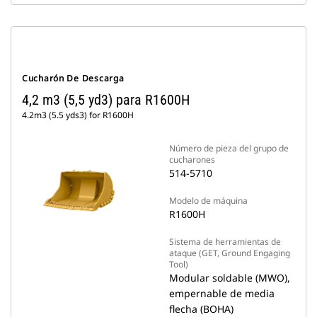
Cucharón De Descarga
4,2 m3 (5,5 yd3) para R1600H
4.2m3 (5.5 yds3) for R1600H
Número de pieza del grupo de
cucharones
514-5710
Modelo de máquina
R1600H
Sistema de herramientas de
ataque (GET, Ground Engaging
Tool)
Modular soldable (MWO),
empernable de media
flecha (BOHA)