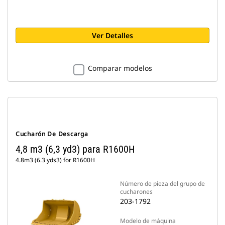
Ver Detalles
Comparar modelos
Cucharón De Descarga
4,8 m3 (6,3 yd3) para R1600H
4.8m3 (6.3 yds3) for R1600H
Número de pieza del grupo de
cucharones
203-1792
Modelo de máquina