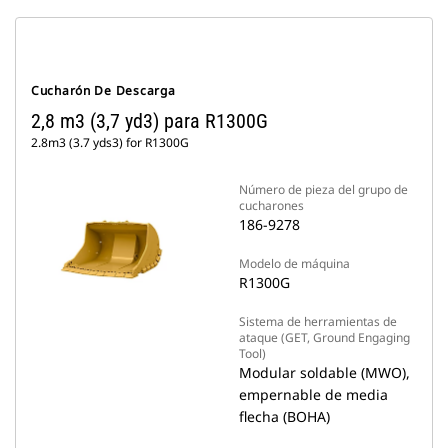
Cucharón De Descarga
2,8 m3 (3,7 yd3) para R1300G
2.8m3 (3.7 yds3) for R1300G
Número de pieza del grupo de
cucharones
186-9278
Modelo de máquina
R1300G
Sistema de herramientas de
ataque (GET, Ground Engaging
Tool)
Modular soldable (MWO),
empernable de media
flecha (BOHA)