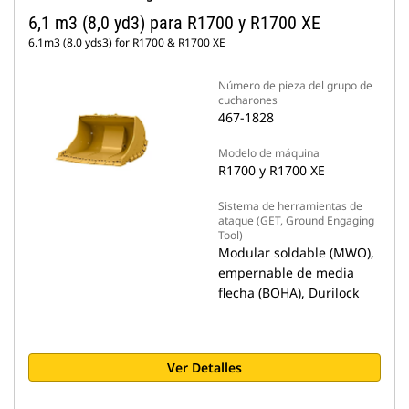
6,1 m3 (8,0 yd3) para R1700 y R1700 XE
6.1m3 (8.0 yds3) for R1700 & R1700 XE
Número de pieza del grupo de
cucharones
467-1828
Modelo de máquina
R1700 y R1700 XE
Sistema de herramientas de
ataque (GET, Ground Engaging
Tool)
Modular soldable (MWO),
empernable de media
flecha (BOHA), Durilock
Ver Detalles