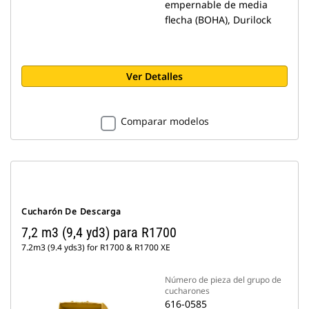
empernable de media
flecha (BOHA), Durilock
Ver Detalles
Comparar modelos
Cucharón De Descarga
7,2 m3 (9,4 yd3) para R1700
7.2m3 (9.4 yds3) for R1700 & R1700 XE
Número de pieza del grupo de
cucharones
616-0585