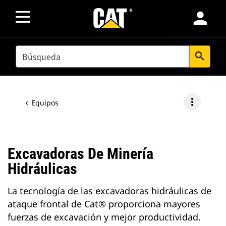
person
SEARCH
search
more_vert
Equipos
Excavadoras De Minería
Hidráulicas
La tecnología de las excavadoras hidráulicas de
ataque frontal de Cat® proporciona mayores
fuerzas de excavación y mejor productividad.