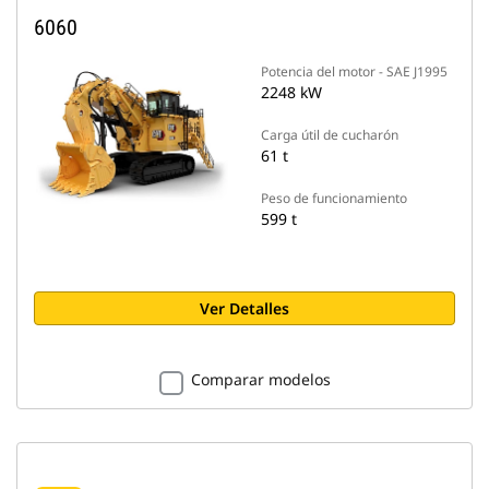
6060
Potencia del motor - SAE J1995
2248 kW
Carga útil de cucharón
61 t
Peso de funcionamiento
599 t
Ver Detalles
Comparar modelos