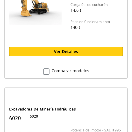
Carga útil de cucharón
14.6 t
Peso de funcionamiento
140 t
Ver Detalles
Comparar modelos
Excavadoras De Minería Hidráulicas
6020
6020
Potencia del motor - SAE J1995