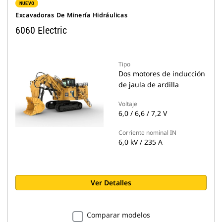
NUEVO
Excavadoras De Minería Hidráulicas
6060 Electric
Tipo
Dos motores de inducción
de jaula de ardilla
Voltaje
6,0 / 6,6 / 7,2 V
Corriente nominal IN
6,0 kV / 235 A
Ver Detalles
Comparar modelos