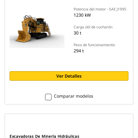
Potencia del motor - SAE J1995
1230 kW
Carga útil de cucharón
30 t
Peso de funcionamiento
294 t
Ver Detalles
Comparar modelos
Excavadoras De Minería Hidráulicas