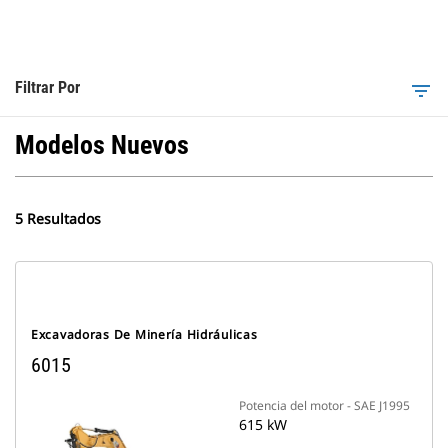
Filtrar Por
filter_list
Modelos Nuevos
5 Resultados
Excavadoras De Minería Hidráulicas
6015
Potencia del motor - SAE J1995
615 kW