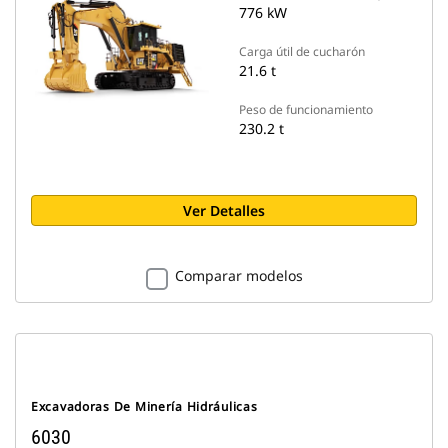
776 kW
Carga útil de cucharón
21.6 t
Peso de funcionamiento
230.2 t
Ver Detalles
Comparar modelos
Excavadoras De Minería Hidráulicas
6030