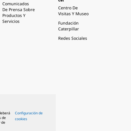
Cat
Comunicados
Centro De
De Prensa Sobre
Visitas Y Museo
Productos Y
Servicios
Fundación
Caterpillar
Redes Sociales
 deberá
Configuración de
s de
cookies
y de