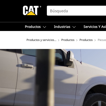
SEARCH
Productos
Industrias
Servicios Y As
Productos y servicios – Europa
Productos
Productos
Piezas