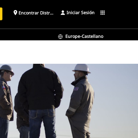
Iniciar Sesión
place
apps
Encontrar Distribuidor
Europe-Castellano