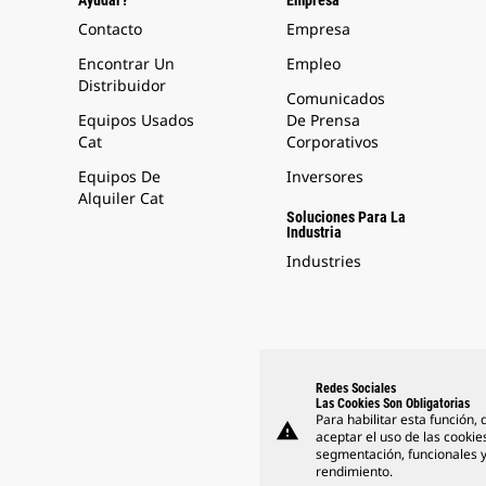
Ayudar?
Empresa
Contacto
Empresa
Encontrar Un
Empleo
Distribuidor
Comunicados
Equipos Usados
De Prensa
Cat
Corporativos
Equipos De
Inversores
Alquiler Cat
Soluciones Para La
Industria
Industries
Redes Sociales
Las Cookies Son Obligatorias
Para habilitar esta función,
warning
aceptar el uso de las cookie
segmentación, funcionales 
rendimiento.