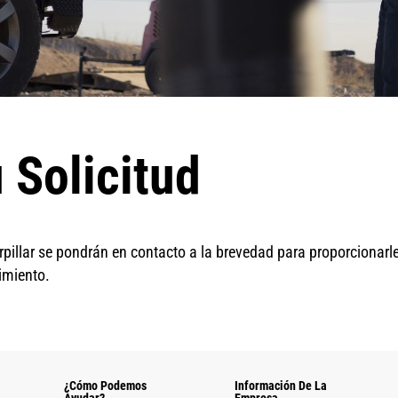
 Solicitud
rpillar se pondrán en contacto a la brevedad para proporcionarl
imiento.
¿Cómo Podemos
Información De La