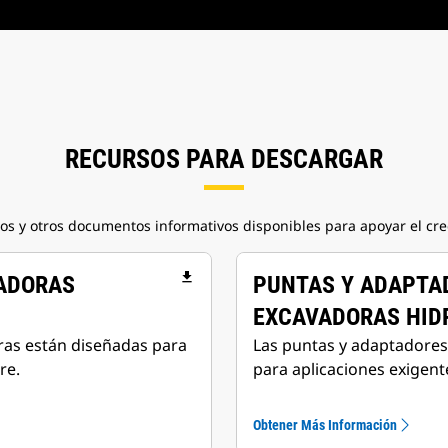
RECURSOS PARA DESCARGAR
tos y otros documentos informativos disponibles para apoyar el cre
file_download
VADORAS
PUNTAS Y ADAPTA
EXCAVADORAS HID
ras están diseñadas para
Las puntas y adaptadores
re.
para aplicaciones exigent
Obtener Más Información