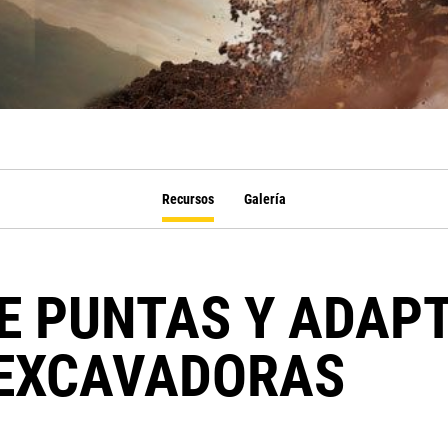
Recursos
Galería
E PUNTAS Y ADAP
EXCAVADORAS