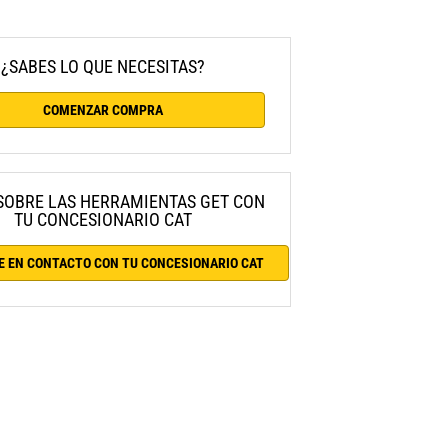
¿SABES LO QUE NECESITAS?
COMENZAR COMPRA
SOBRE LAS HERRAMIENTAS GET CON
TU CONCESIONARIO CAT
E EN CONTACTO CON TU CONCESIONARIO CAT