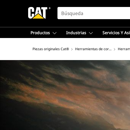
SEARCH
Productos
Industrias
Servicios Y As
Piezas originales Cat®
Herramientas de corte
Herram