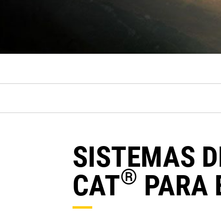
SISTEMAS D
®
CAT
PARA 