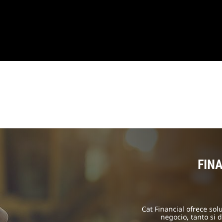
FIN
Cat Financial ofrece sol
negocio, tanto si