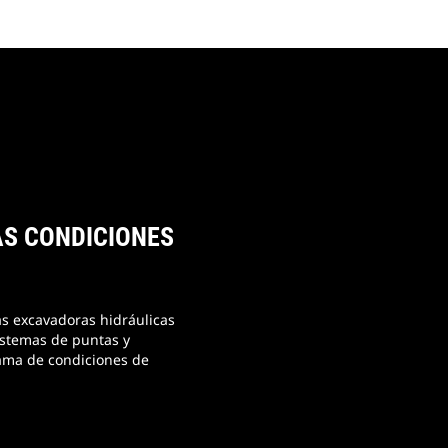
AS CONDICIONES
as excavadoras hidráulicas
istemas de puntas y
ama de condiciones de