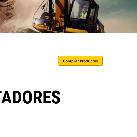
Comprar Productos
TADORES