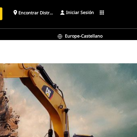
Iniciar Sesión
place
apps
Encontrar Distribuidor
Europe-Castellano