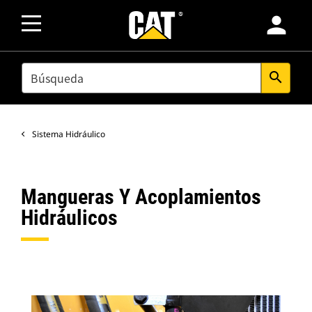
person
SEARCH
search
Sistema Hidráulico
Mangueras Y Acoplamientos
Hidráulicos