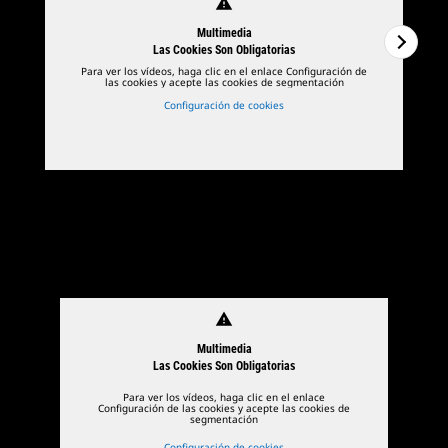
warning
Multimedia
Las Cookies Son Obligatorias
Para ver los vídeos, haga clic en el enlace Configuración de
las cookies y acepte las cookies de segmentación
Configuración de cookies
1
De
2
2
D
warning
Multimedia
Las Cookies Son Obligatorias
Para ver los vídeos, haga clic en el enlace
Configuración de las cookies y acepte las cookies de
segmentación
Configuración de cookies