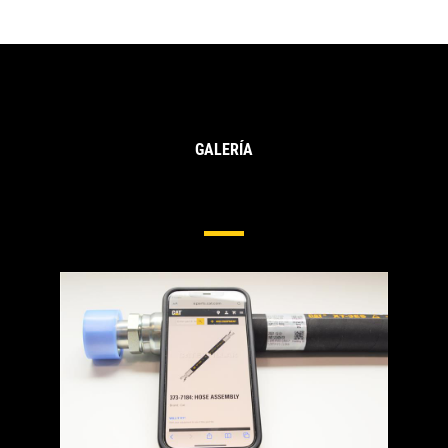
GALERÍA
Mangueras Y Acoplamientos
Hidráulicos