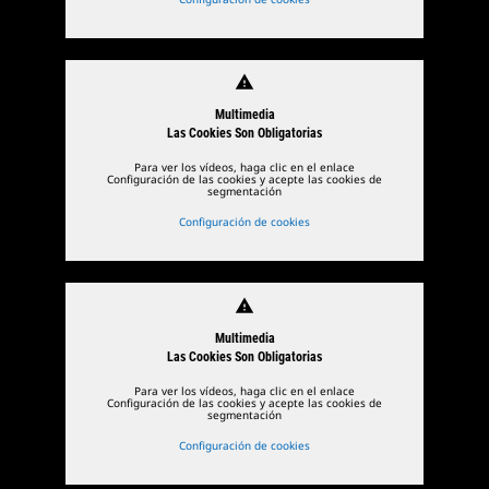
warning
Multimedia
Las Cookies Son Obligatorias
Para ver los vídeos, haga clic en el enlace
Configuración de las cookies y acepte las cookies de
segmentación
Configuración de cookies
warning
Multimedia
Las Cookies Son Obligatorias
Para ver los vídeos, haga clic en el enlace
Configuración de las cookies y acepte las cookies de
segmentación
Configuración de cookies