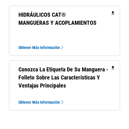
file_download
HIDRÁULICOS CAT®
MANGUERAS Y ACOPLAMIENTOS
Obtener Más Información
file_download
Conozca La Etiqueta De Su Manguera -
Folleto Sobre Las Características Y
Ventajas Principales
Obtener Más Información