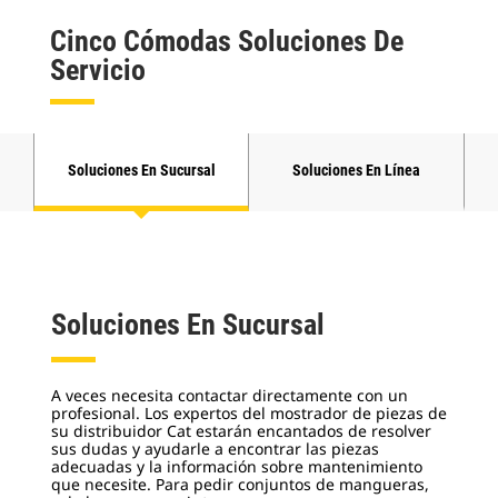
Cinco Cómodas Soluciones De
Servicio
S
Soluciones En Sucursal
Soluciones En Línea
Soluciones En Sucursal
A veces necesita contactar directamente con un
profesional. Los expertos del mostrador de piezas de
su distribuidor Cat estarán encantados de resolver
sus dudas y ayudarle a encontrar las piezas
adecuadas y la información sobre mantenimiento
que necesite.
Para pedir conjuntos de mangueras,