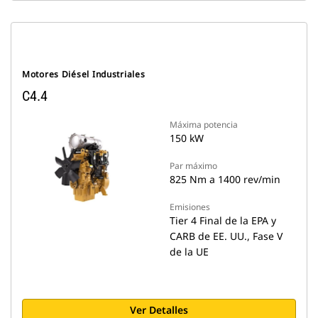
Motores Diésel Industriales
C4.4
Máxima potencia
150 kW
Par máximo
825 Nm a 1400 rev/min
Emisiones
Tier 4 Final de la EPA y
CARB de EE. UU., Fase V
de la UE
Ver Detalles