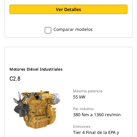
Ver Detalles
Comparar modelos
Motores Diésel Industriales
C2.8
Máxima potencia
55 kW
Par máximo
380 Nm a 1360 rev/min
Emisiones
Tier 4 Final de la EPA y