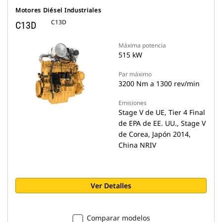
Motores Diésel Industriales
C13D
C13D
Máxima potencia
515 kW
Par máximo
3200 Nm a 1300 rev/min
Emisiones
Stage V de UE, Tier 4 Final
de EPA de EE. UU., Stage V
de Corea, Japón 2014,
China NRIV
Ver Detalles
Comparar modelos