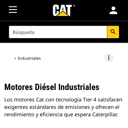
person
SEARCH
search
more_vert
Industriales
Motores Diésel Industriales
Los motores Cat con tecnología Tier 4 satisfacen
exigentes estándares de emisiones y ofrecen el
rendimiento y eficiencia que espera Caterpillar.