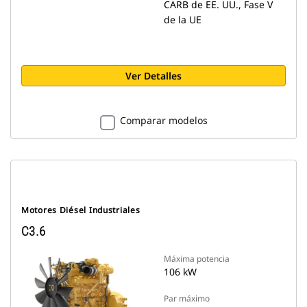
CARB de EE. UU., Fase V
de la UE
Ver Detalles
Comparar modelos
Motores Diésel Industriales
C3.6
Máxima potencia
106 kW
Par máximo