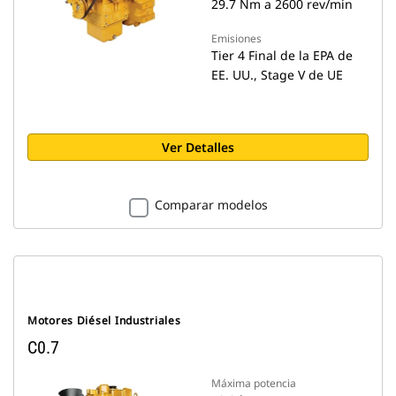
29.7 Nm a 2600 rev/min
Emisiones
Tier 4 Final de la EPA de
EE. UU., Stage V de UE
Ver Detalles
Comparar modelos
Motores Diésel Industriales
C0.7
Máxima potencia