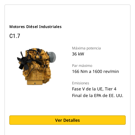
Motores Diésel Industriales
C1.7
Máxima potencia
36 kW
Par máximo
166 Nm a 1600 rev/min
Emisiones
Fase V de la UE, Tier 4
Final de la EPA de EE. UU.
Ver Detalles