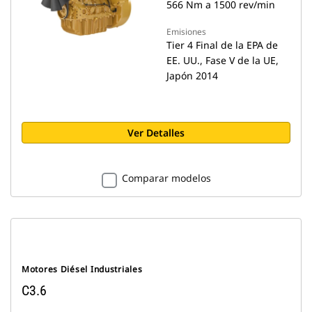
566 Nm a 1500 rev/min
Emisiones
Tier 4 Final de la EPA de
EE. UU., Fase V de la UE,
Japón 2014
Ver Detalles
Comparar modelos
Motores Diésel Industriales
C3.6