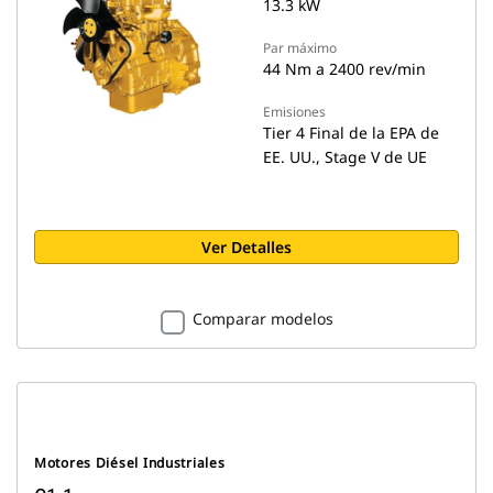
13.3 kW
Par máximo
44 Nm a 2400 rev/min
Emisiones
Tier 4 Final de la EPA de
EE. UU., Stage V de UE
Ver Detalles
Comparar modelos
Motores Diésel Industriales