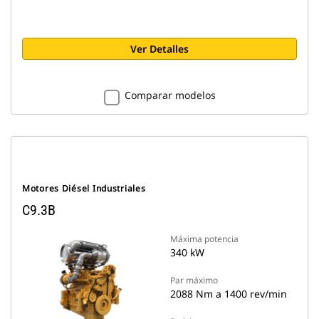
Ver Detalles
Comparar modelos
Motores Diésel Industriales
C9.3B
Máxima potencia
340 kW
Par máximo
2088 Nm a 1400 rev/min