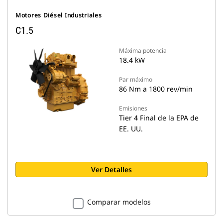
Motores Diésel Industriales
C1.5
Máxima potencia
18.4 kW
Par máximo
86 Nm a 1800 rev/min
Emisiones
Tier 4 Final de la EPA de
EE. UU.
Ver Detalles
Comparar modelos