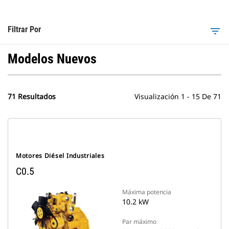
Filtrar Por
filter_list
Modelos Nuevos
71 Resultados
Visualización 1 - 15 De 71
Motores Diésel Industriales
C0.5
Máxima potencia
10.2 kW
Par máximo