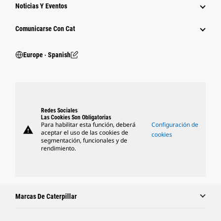
Noticias Y Eventos
Comunicarse Con Cat
Europe ‧ Spanish
Redes Sociales
Las Cookies Son Obligatorias
Para habilitar esta función, deberá
Configuración de
warning
aceptar el uso de las cookies de
cookies
segmentación, funcionales y de
rendimiento.
Marcas De Caterpillar