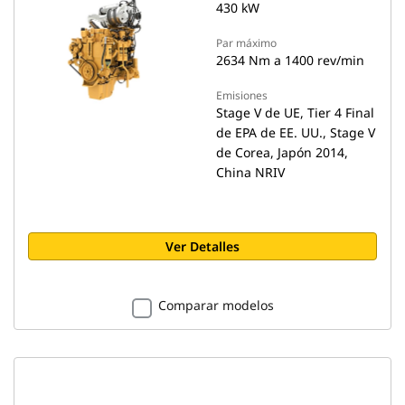
430 kW
Par máximo
2634 Nm a 1400 rev/min
Emisiones
Stage V de UE, Tier 4 Final
de EPA de EE. UU., Stage V
de Corea, Japón 2014,
China NRIV
Ver Detalles
Comparar modelos