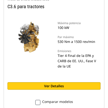
C3.6 para tractores
Máxima potencia
100 kW
Par máximo
530 Nm a 1500 rev/min
Emisiones
Tier 4 Final de la EPA y
CARB de EE. UU., Fase V
de la UE
Ver Detalles
Comparar modelos