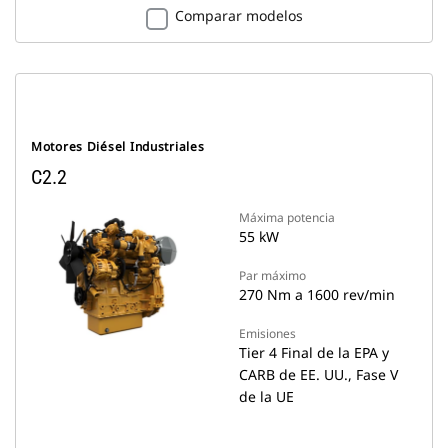
Comparar modelos
Motores Diésel Industriales
C2.2
Máxima potencia
55 kW
Par máximo
270 Nm a 1600 rev/min
Emisiones
Tier 4 Final de la EPA y
CARB de EE. UU., Fase V
de la UE