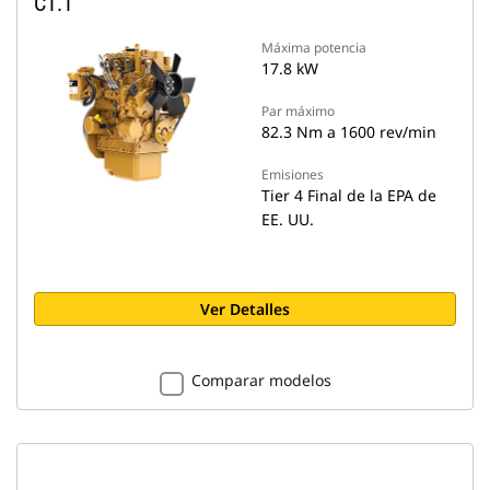
C1.1
Máxima potencia
17.8 kW
Par máximo
82.3 Nm a 1600 rev/min
Emisiones
Tier 4 Final de la EPA de
EE. UU.
Ver Detalles
Comparar modelos