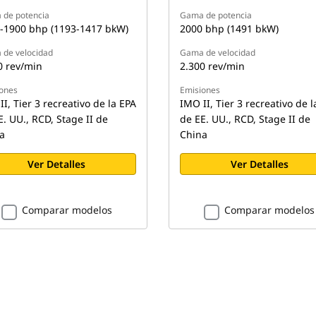
de potencia
Gama de potencia
-1900 bhp (1193-1417 bkW)
2000 bhp (1491 bkW)
de velocidad
Gama de velocidad
0 rev/min
2.300 rev/min
ones
Emisiones
I, Tier 3 recreativo de la EPA
IMO II, Tier 3 recreativo de l
E. UU., RCD, Stage II de
de EE. UU., RCD, Stage II de
a
China
Ver Detalles
Ver Detalles
Comparar modelos
Comparar modelos