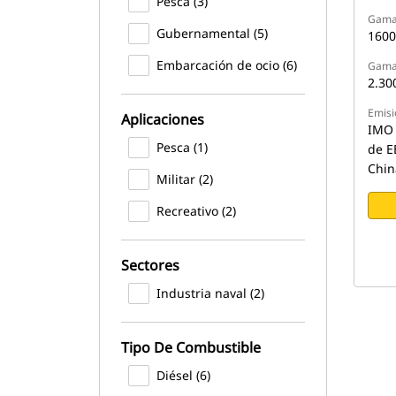
Pesca (3)
Gama 
Gubernamental (5)
1600
Embarcación de ocio (6)
Gama 
2.30
Emisi
Aplicaciones
IMO I
Pesca (1)
de E
Chin
Militar (2)
Recreativo (2)
Sectores
Industria naval (2)
Tipo De Combustible
Diésel (6)