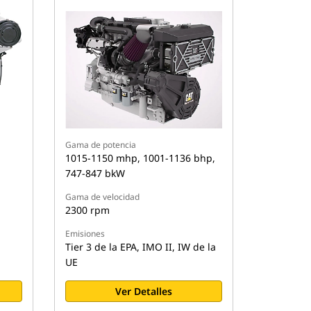
Gama de potencia
1015-1150 mhp, 1001-1136 bhp,
747-847 bkW
Gama de velocidad
2300 rpm
Emisiones
Tier 3 de la EPA, IMO II, IW de la
UE
Ver Detalles