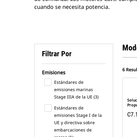
cuando se necesita potencia.
Mod
Filtrar Por
6 Resu
Emisiones
Estándares de
emisiones marinas
Stage IIIA de la UE (3)
Solu
Prop
Estándares de
C7.
emisiones Stage I de la
UE y directiva sobre
embarcaciones de