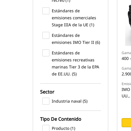
recreo (1)
Estándares de
emisiones comerciales
Stage IIIA de la UE (1)
Estándares de
emisiones IMO Tier II (6)
Estándares de
Gama 
400 
emisiones recreativas
marinas Tier 3 de la EPA
Gama 
de EE.UU. (5)
2.90
Emisi
IMO I
Sector
UU., 
Industria naval (5)
Tipo De Contenido
Producto (1)