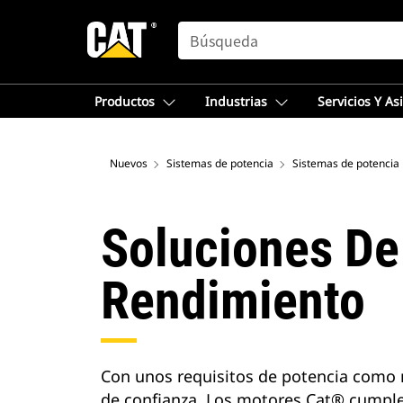
SEARCH
Productos
Industrias
Servicios Y As
Nuevos
Sistemas de potencia
Sistemas de potencia
Soluciones De
Rendimiento
Con unos requisitos de potencia como n
de confianza. Los motores Cat® cumple