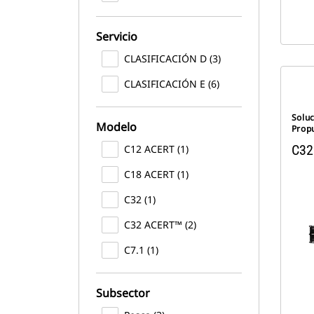
Servicio
CLASIFICACIÓN D (3)
CLASIFICACIÓN E (6)
Solu
Modelo
Prop
C32
C12 ACERT (1)
C18 ACERT (1)
C32 (1)
C32 ACERT™ (2)
C7.1 (1)
Subsector