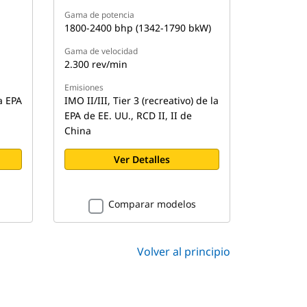
Gama de potencia
1800-2400 bhp (1342-1790 bkW)
Gama de velocidad
2.300 rev/min
Emisiones
a EPA
IMO II/III, Tier 3 (recreativo) de la
EPA de EE. UU., RCD II, II de
China
Ver Detalles
Comparar modelos
Volver al principio