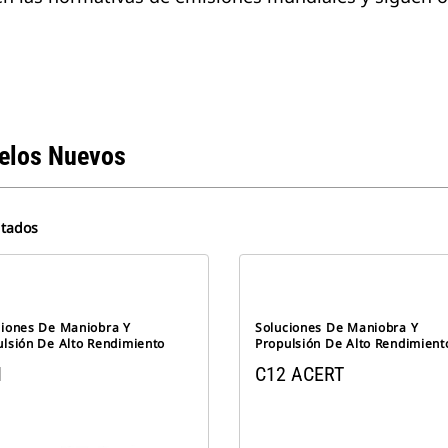
elos Nuevos
ltados
ciones De Maniobra Y
Soluciones De Maniobra Y
ulsión De Alto Rendimiento
Propulsión De Alto Rendimient
1
C12 ACERT