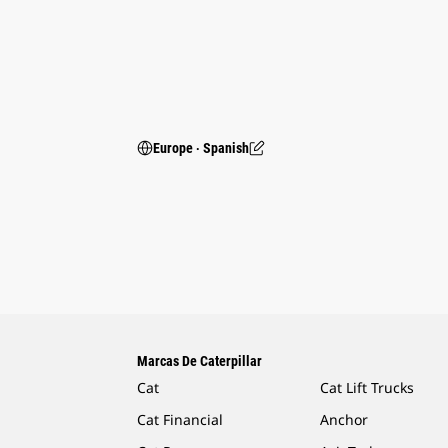
Europe ‧ Spanish
Marcas De Caterpillar
Cat
Cat Lift Trucks
Cat Financial
Anchor