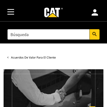
person
SEARCH
search
Acuerdos De Valor Para El Cliente