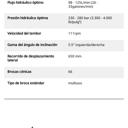
Flujo hidráulico óptimo
98 - 125L/min (26 -
33galones/min)
Presión hidráulica óptima
230 - 280 bar (3.300 - 4.000
lb/pulg²)
Velocidad del tambor
111rpm
Gama del ángulo de inclinación
5.5° izquierda/derecha
Recorrido de desplazamiento
650 mm
lateral
Brocas cónicas
66
Tipo de broca estándar
multiuso