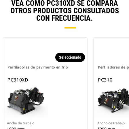
VEA CÓMO PC310XD SE COMPARA
OTROS PRODUCTOS CONSULTADOS
CON FRECUENCIA.
Seleccionado
Perfiladoras de pavimento en frío
Perfiladoras de 
PC310XD
PC310
Ancho de trabajo
Ancho de trabajo
1000 mm
1000 mm