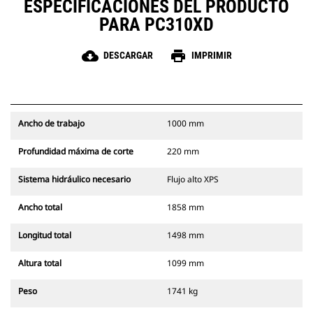
ESPECIFICACIONES DEL PRODUCTO
PARA PC310XD
cloud_download
print
DESCARGAR
IMPRIMIR
Ancho de trabajo
1000 mm
Profundidad máxima de corte
220 mm
Sistema hidráulico necesario
Flujo alto XPS
Ancho total
1858 mm
Longitud total
1498 mm
Altura total
1099 mm
Peso
1741 kg