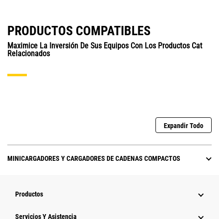
PRODUCTOS COMPATIBLES
Maximice La Inversión De Sus Equipos Con Los Productos Cat
Relacionados
Expandir Todo
MINICARGADORES Y CARGADORES DE CADENAS COMPACTOS
Productos
Servicios Y Asistencia