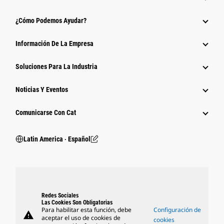
¿Cómo Podemos Ayudar?
Información De La Empresa
Soluciones Para La Industria
Noticias Y Eventos
Comunicarse Con Cat
Latin America ‧ Español
Redes Sociales
Las Cookies Son Obligatorias
Para habilitar esta función, debe
Configuración de
warning
aceptar el uso de cookies de
cookies