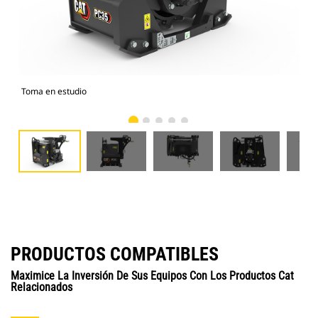
Toma en estudio
Vist
PRODUCTOS COMPATIBLES
Maximice La Inversión De Sus Equipos Con Los Productos Cat
Relacionados