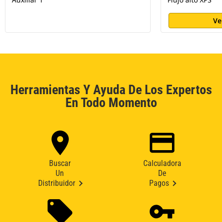
Ve
Herramientas Y Ayuda De Los Expertos
En Todo Momento
Buscar
Calculadora
Un
De
Distribuidor
Pagos