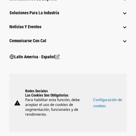
Soluciones Para La Industria
Noticias Y Eventos
Comunicarse Con Cat
Latin America ‧ Español
Redes Sociales
Las Cookies Son Obligatorias
Para habilitar esta función, debe
Configuración de
warning
aceptar el uso de cookies de
cookies
segmentación, funcionales y de
rendimiento.