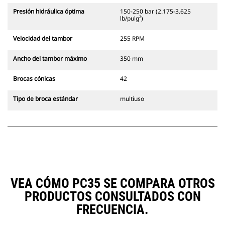
Presión hidráulica óptima
150-250 bar (2.175-3.625
lb/pulg²)
Velocidad del tambor
255 RPM
Ancho del tambor máximo
350 mm
Brocas cónicas
42
Tipo de broca estándar
multiuso
VEA CÓMO PC35 SE COMPARA OTROS
PRODUCTOS CONSULTADOS CON
FRECUENCIA.