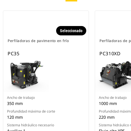
Seleccionado
Perfiladoras de pavimento en frío
Perfiladoras de 
PC35
PC310XD
Ancho de trabajo
Ancho de trabajo
350 mm
1000 mm
Profundidad máxima de corte
Profundidad máxima
120 mm
220 mm
Sistema hidráulico necesario
Sistema hidráulico 
Auxiliar 1
Flujo alto XPS