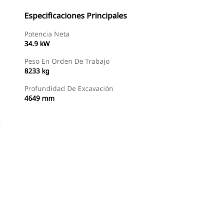
Especificaciones Principales
Potencia Neta
34.9 kW
Peso En Orden De Trabajo
8233 kg
Profundidad De Excavación
4649 mm
Buscar Un Distribuidor
Consultar Precio