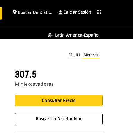
Iniciar Sesión
place
apps
Buscar Un Distribuidor
Latin America-Español
EE. UU.
Métricas
307.5
Miniexcavadoras
Consultar Precio
Buscar Un Distribuidor