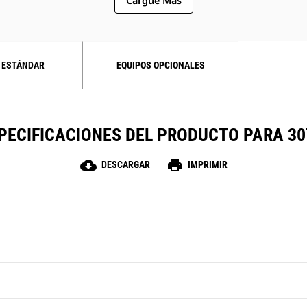
Cargue Más
 ESTÁNDAR
EQUIPOS OPCIONALES
PECIFICACIONES DEL PRODUCTO PARA 30
cloud_download
print
DESCARGAR
IMPRIMIR