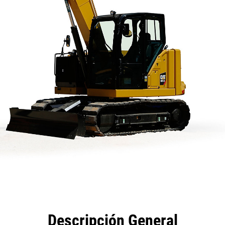
eficios
Especificaciones
Herramientas
Galería
Descripción General