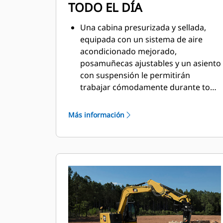
TODO EL DÍA
Una cabina presurizada y sellada,
equipada con un sistema de aire
acondicionado mejorado,
posamuñecas ajustables y un asiento
con suspensión le permitirán
trabajar cómodamente durante todo
el día.
Más información