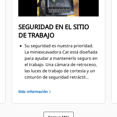
SEGURIDAD EN EL SITIO
DE TRABAJO
Su seguridad es nuestra prioridad.
La miniexcavadora Cat está diseñada
para ayudar a mantenerlo seguro en
el trabajo. Una cámara de retroceso,
las luces de trabajo de cortesía y un
cinturón de seguridad retráctil
fluorescente son solo algunas de las
características de seguridad que
Más información
incorporamos en la máquina.