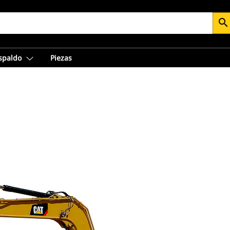
search
espaldo
Piezas