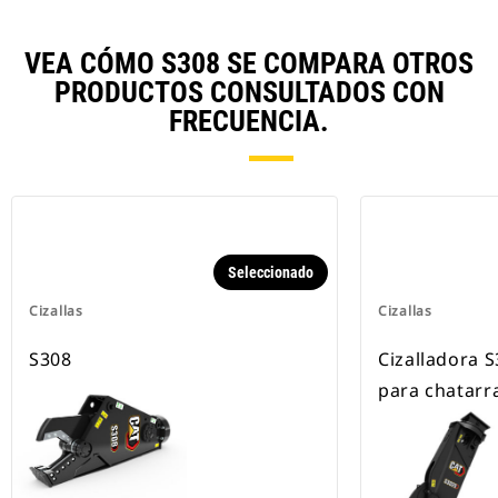
VEA CÓMO S308 SE COMPARA OTROS
PRODUCTOS CONSULTADOS CON
FRECUENCIA.
Seleccionado
Cizallas
Cizallas
S308
Cizalladora S
para chatarr