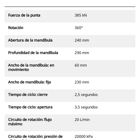
Fuerza de la punta
385 kN
Rotación
360°
Abertura de la mandíbula
240 mm
Profundidad de la mandíbula
290 mm
Ancho de la mandíbula: en
60 mm
movimiento
Ancho de mandíbula: fija
230 mm
Tiempo de ciclo: cierre
2,5 segundos
Tiempo de ciclo: apertura
3,5 segundos
Circuito de rotación: flujo
20 L/min
máximo
Circuito de rotación: presión de
20000 kPa