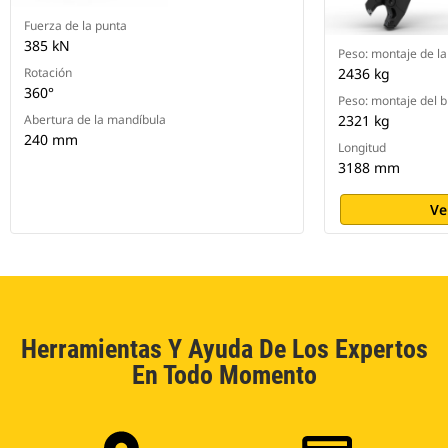
Fuerza de la punta
385 kN
Peso: montaje de l
Rotación
2436 kg
360°
Peso: montaje del 
Abertura de la mandíbula
2321 kg
240 mm
Longitud
3188 mm
Ve
Herramientas Y Ayuda De Los Expertos
En Todo Momento