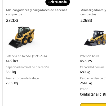
Seleccionado
Minicargadores y cargadores de cadenas
Minicargadores 
compactos
compactos
232D3
226B3
Potencia bruta: SAE J1995:2014
Potencia bruta
44.9 kW
45.5 kW
Capacidad nominal de operación
Capacidad nominal 
865 kg
680 kg
Peso en orden de trabajo
Peso en orden de t
2955 kg
2641 kg
Precio
Contactar al dist