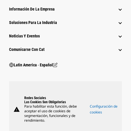
Información De La Empresa
Soluciones Para La Industria
Noticias Y Eventos
Comunicarse Con Cat
Latin America ‧ Español
Redes Sociales
Las Cookies Son Obligatorias
Para habilitar esta función, debe
Configuración de
warning
aceptar el uso de cookies de
cookies
segmentación, funcionales y de
rendimiento.