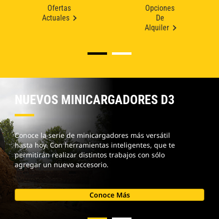
Ofertas
Opciones
Actuales
De
Alquiler
NUEVOS MINICARGADORES D3
Conoce la serie de minicargadores más versátil
hasta hoy. Con herramientas inteligentes, que te
permitirán realizar distintos trabajos con sólo
agregar un nuevo accesorio.
Conoce Más