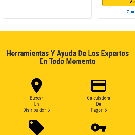
Ve
Com
Herramientas Y Ayuda De Los Expertos
En Todo Momento
Buscar
Calculadora
Un
De
Distribuidor
Pagos