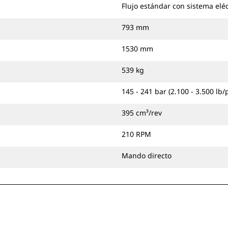
Flujo estándar con sistema eléc
793 mm
1530 mm
539 kg
145 - 241 bar (2.100 - 3.500 lb/
395 cm³/rev
210 RPM
Mando directo