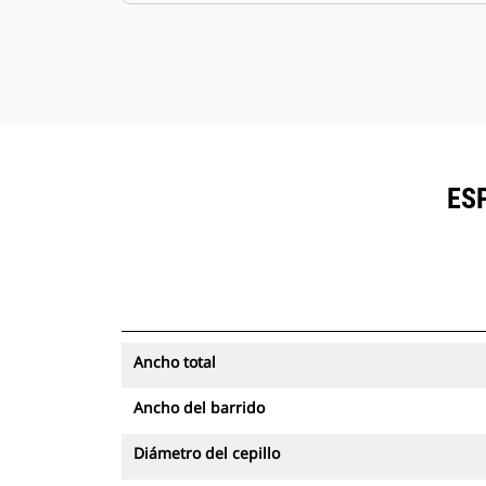
ES
Ancho total
Ancho del barrido
Diámetro del cepillo