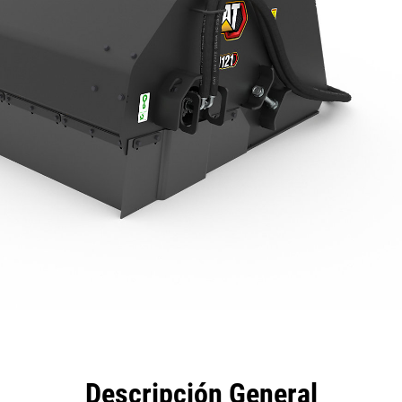
eficios
Especificaciones
Herramientas
Galería
Descripción General