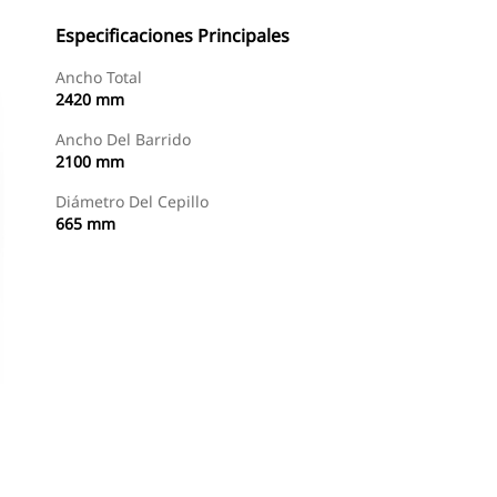
Especificaciones Principales
Ancho Total
2420 mm
Ancho Del Barrido
2100 mm
Diámetro Del Cepillo
665 mm
Comprar Ahora
Consultar Precio