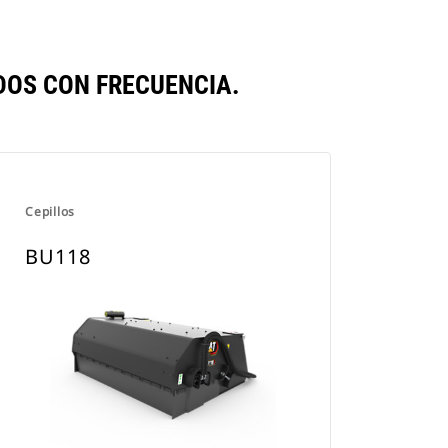
OS CON FRECUENCIA.
Cepillos
BU118