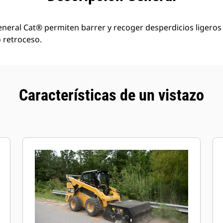
general Cat® permiten barrer y recoger desperdicios ligeros 
 retroceso.
Características de un vistazo