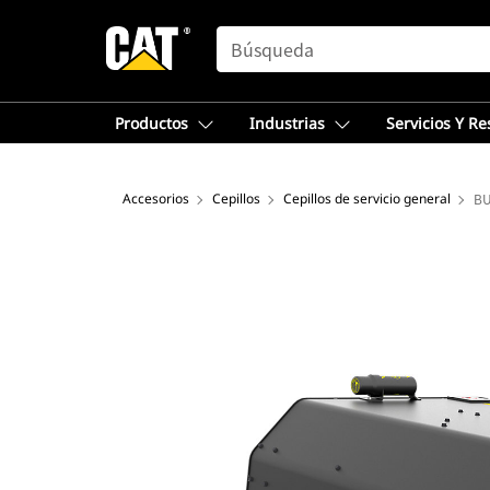
SEARCH
Productos
Industrias
Servicios Y R
Accesorios
Cepillos
Cepillos de servicio general
B