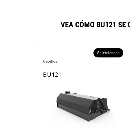
VEA CÓMO BU121 SE
Seleccionado
Cepillos
BU121