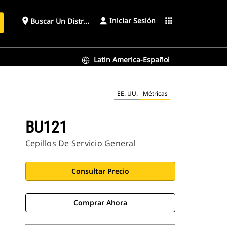
Iniciar Sesión
place
apps
Buscar Un Distribuidor
Latin America-Español
EE. UU.
Métricas
BU121
Cepillos De Servicio General
Consultar Precio
Comprar Ahora