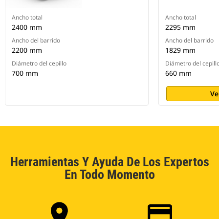
Ancho total
Ancho total
2400 mm
2295 mm
Ancho del barrido
Ancho del barrido
2200 mm
1829 mm
Diámetro del cepillo
Diámetro del cepill
700 mm
660 mm
Ve
Herramientas Y Ayuda De Los Expertos
En Todo Momento