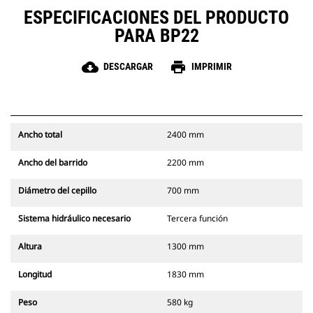
ESPECIFICACIONES DEL PRODUCTO
PARA BP22
cloud_download
print
DESCARGAR
IMPRIMIR
Ancho total
2400 mm
Ancho del barrido
2200 mm
Diámetro del cepillo
700 mm
Sistema hidráulico necesario
Tercera función
Altura
1300 mm
Longitud
1830 mm
Peso
580 kg