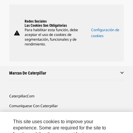
Redes Sociales
Las Cookies Son Obligatorias
Para habilitar esta función, debe
Configuración de
warning
aceptar el uso de cookies de
cookies
segmentación, funcionales y de
rendimiento.
Marcas De Caterpillar
Caterpillar.com
Comuníquese Con Caterpillar
Mis Preferencias De Marketing
This site uses cookies to improve your
Mapa Del Sitio
experience. Some are required for the site to