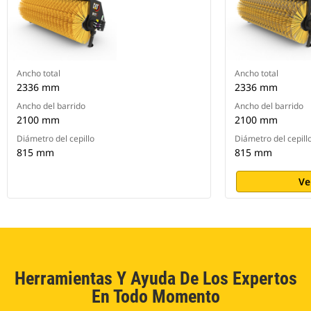
Ancho total
Ancho total
2336 mm
2336 mm
Ancho del barrido
Ancho del barrido
2100 mm
2100 mm
Diámetro del cepillo
Diámetro del cepill
815 mm
815 mm
Ve
Herramientas Y Ayuda De Los Expertos
En Todo Momento