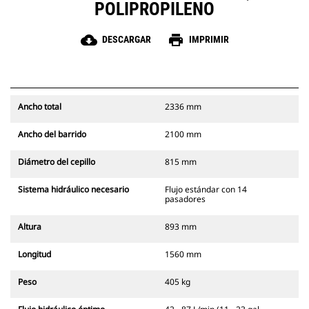
POLIPROPILENO
cloud_download
print
DESCARGAR
IMPRIMIR
Ancho total
2336 mm
Ancho del barrido
2100 mm
Diámetro del cepillo
815 mm
Sistema hidráulico necesario
Flujo estándar con 14
pasadores
Altura
893 mm
Longitud
1560 mm
Peso
405 kg