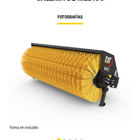
FOTOGRAFÍAS
Toma en estudio
Vist