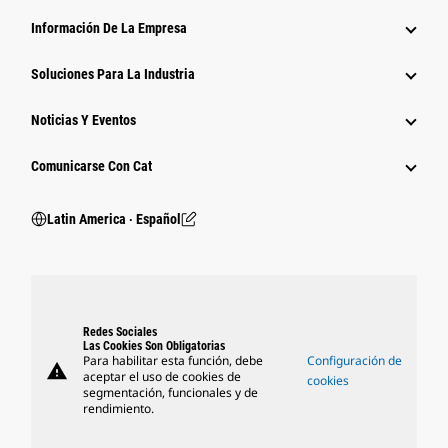
Información De La Empresa
Soluciones Para La Industria
Noticias Y Eventos
Comunicarse Con Cat
Latin America ‧ Español
Redes Sociales
Las Cookies Son Obligatorias
Para habilitar esta función, debe
Configuración de
warning
aceptar el uso de cookies de
cookies
segmentación, funcionales y de
rendimiento.