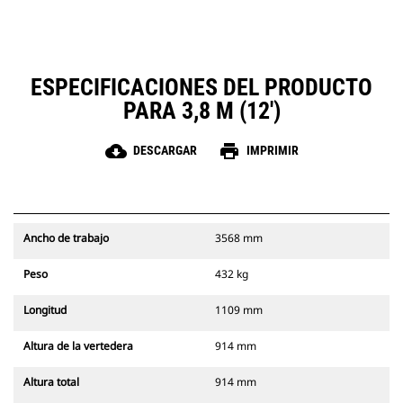
ESPECIFICACIONES DEL PRODUCTO
PARA 3,8 M (12')
cloud_download
print
DESCARGAR
IMPRIMIR
Ancho de trabajo
3568 mm
Peso
432 kg
Longitud
1109 mm
Altura de la vertedera
914 mm
Altura total
914 mm