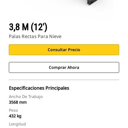
3,8 M (12')
Palas Rectas Para Nieve
Consultar Precio
Comprar Ahora
Especificaciones Principales
Ancho De Trabajo
3568 mm
Peso
432 kg
Longitud