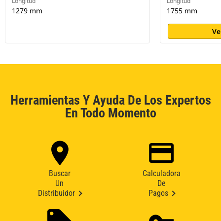
Longitud
Longitud
1279 mm
1755 mm
Ve
Herramientas Y Ayuda De Los Expertos
En Todo Momento
Buscar
Calculadora
Un
De
Distribuidor
Pagos