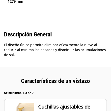
1279 mm
Descripción General
El diseño único permite eliminar eficazmente la nieve al
reducir al mínimo las pasadas y disminuir las acumulaciones
de sal.
Características de un vistazo
Se muestran 1-3 de 7
Cuchillas ajustables de