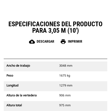
ESPECIFICACIONES DEL PRODUCTO
PARA 3,05 M (10')
cloud_download
print
DESCARGAR
IMPRIMIR
Ancho de trabajo
3048 mm
Peso
1675 kg
Longitud
1279 mm
Altura de la vertedera
906 mm
Altura total
975 mm