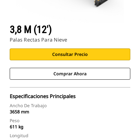
3,8 M (12')
Palas Rectas Para Nieve
Consultar Precio
Comprar Ahora
Especificaciones Principales
Ancho De Trabajo
3658 mm
Peso
611 kg
Longitud