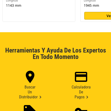
Longitud
Longitud
1143 mm
1945 mm
Ve
Herramientas Y Ayuda De Los Expertos
En Todo Momento
Buscar
Calculadora
Un
De
Distribuidor
Pagos