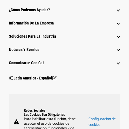
¿Cómo Podemos Ayudar?
Información De La Empresa
Soluciones Para La Industria
Noticias Y Eventos
Comunicarse Con Cat
Latin America ‧ Español
Redes Sociales
Las Cookies Son Obligatorias
Para habilitar esta función, debe
Configuración de
warning
aceptar el uso de cookies de
cookies
segmentación, funcionales y de