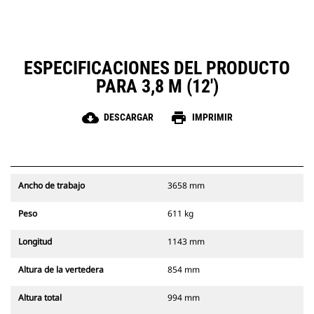
ESPECIFICACIONES DEL PRODUCTO
PARA 3,8 M (12')
cloud_download
print
DESCARGAR
IMPRIMIR
Ancho de trabajo
3658 mm
Peso
611 kg
Longitud
1143 mm
Altura de la vertedera
854 mm
Altura total
994 mm