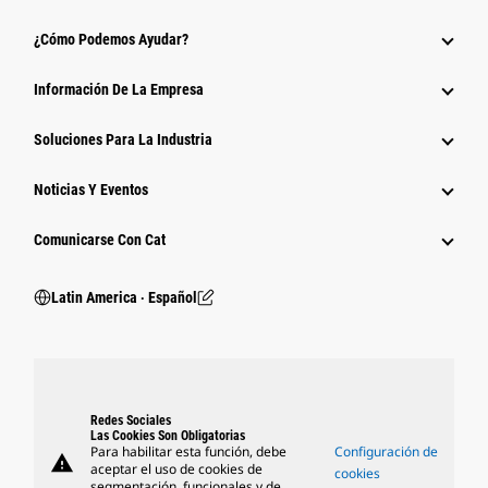
¿Cómo Podemos Ayudar?
Información De La Empresa
Soluciones Para La Industria
Noticias Y Eventos
Comunicarse Con Cat
Latin America ‧ Español
Redes Sociales
Las Cookies Son Obligatorias
Para habilitar esta función, debe
Configuración de
warning
aceptar el uso de cookies de
cookies
segmentación, funcionales y de