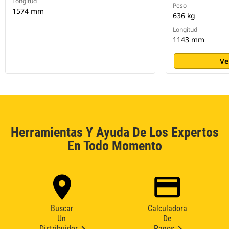
Longitud
Peso
1574 mm
636 kg
Longitud
1143 mm
Ve
Herramientas Y Ayuda De Los Expertos
En Todo Momento
Buscar
Calculadora
Un
De
Distribuidor
Pagos