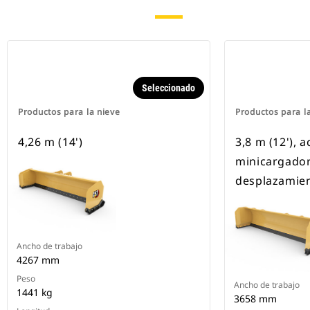
Seleccionado
Productos para la nieve
Productos para l
4,26 m (14')
3,8 m (12'), 
minicargador
desplazamien
Ancho de trabajo
4267 mm
Peso
Ancho de trabajo
1441 kg
3658 mm