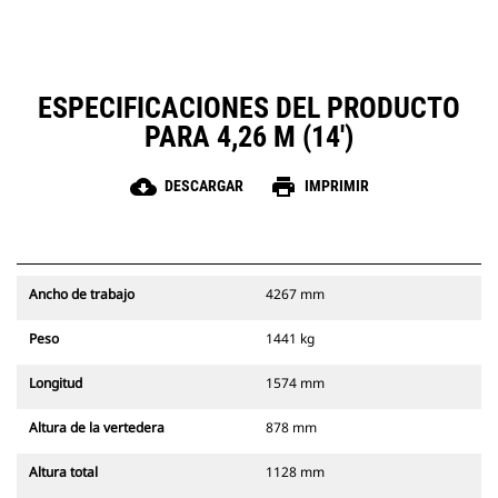
ESPECIFICACIONES DEL PRODUCTO
PARA 4,26 M (14')
cloud_download
print
DESCARGAR
IMPRIMIR
Ancho de trabajo
4267 mm
Peso
1441 kg
Longitud
1574 mm
Altura de la vertedera
878 mm
Altura total
1128 mm