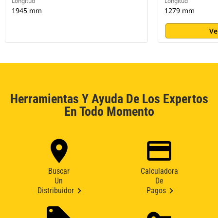
Longitud
Longitud
1945 mm
1279 mm
Ve
Herramientas Y Ayuda De Los Expertos
En Todo Momento
Buscar
Calculadora
Un
De
Distribuidor
Pagos