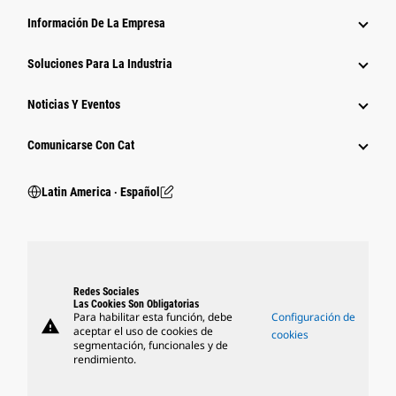
Información De La Empresa
Soluciones Para La Industria
Noticias Y Eventos
Comunicarse Con Cat
Latin America ‧ Español
Redes Sociales
Las Cookies Son Obligatorias
Para habilitar esta función, debe
Configuración de
warning
aceptar el uso de cookies de
cookies
segmentación, funcionales y de
rendimiento.