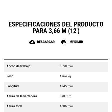
ESPECIFICACIONES DEL PRODUCTO
PARA 3,66 M (12')
cloud_download
print
DESCARGAR
IMPRIMIR
Ancho de trabajo
3658 mm
Peso
1264 kg
Longitud
1945 mm
Altura de la vertedera
878 mm
Altura total
1086 mm