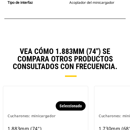
Tipo de interfaz
Acoplador del minicargador
VEA CÓMO 1.883MM (74") SE
COMPARA OTROS PRODUCTOS
CONSULTADOS CON FRECUENCIA.
Seleccionado
Cucharones: minicargador
Cucharones: min
1.883mm (74")
1.730mm (68