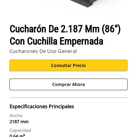
Cucharón De 2.187 Mm (86")
Con Cuchilla Empernada
Cucharones De Uso General
Consultar Precio
Comprar Ahora
Especificaciones Principales
Ancho
2187 mm
Capacidad
0.64 m³