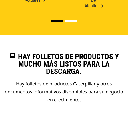
Actuales
De
Alquiler
assignment
HAY FOLLETOS DE PRODUCTOS Y
MUCHO MÁS LISTOS PARA LA
DESCARGA.
Hay folletos de productos Caterpillar y otros
documentos informativos disponibles para su negocio
en crecimiento.