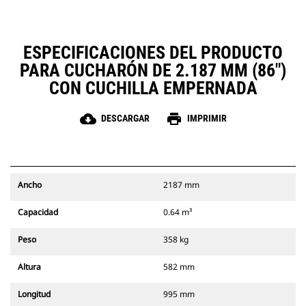
ESPECIFICACIONES DEL PRODUCTO
PARA CUCHARÓN DE 2.187 MM (86")
CON CUCHILLA EMPERNADA
cloud_download
print
DESCARGAR
IMPRIMIR
Ancho
2187 mm
Capacidad
0.64 m³
Peso
358 kg
Altura
582 mm
Longitud
995 mm