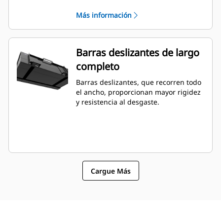
carga y descarga superior.
Más información
Barras deslizantes de largo
completo
Barras deslizantes, que recorren todo
el ancho, proporcionan mayor rigidez
y resistencia al desgaste.
Cargue Más