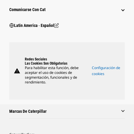
Comunicarse Con Cat
Latin America ‧ Español
Redes Sociales
Las Cookies Son Obligatorias
Para habilitar esta función, debe
Configuración de
warning
aceptar el uso de cookies de
cookies
segmentación, funcionales y de
rendimiento.
Marcas De Caterpillar