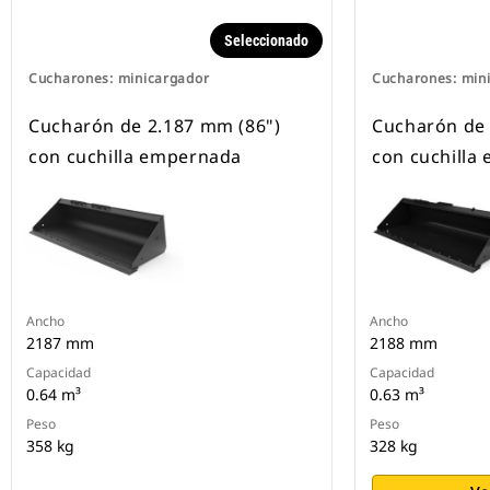
Seleccionado
Cucharones: minicargador
Cucharones: min
Cucharón de 2.187 mm (86")
Cucharón de 
con cuchilla empernada
con cuchilla
Ancho
Ancho
2187 mm
2188 mm
Capacidad
Capacidad
0.64 m³
0.63 m³
Peso
Peso
358 kg
328 kg