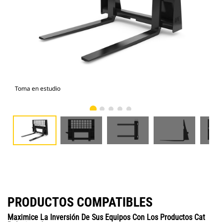
Toma en estudio
Vist
PRODUCTOS COMPATIBLES
Maximice La Inversión De Sus Equipos Con Los Productos Cat