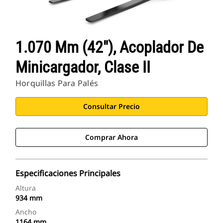
1.070 Mm (42"), Acoplador De
Minicargador, Clase II
Horquillas Para Palés
Consultar Precio
Comprar Ahora
Especificaciones Principales
Altura
934 mm
Ancho
1164 mm