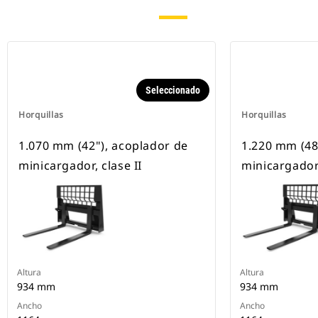
Seleccionado
Horquillas
Horquillas
1.070 mm (42"), acoplador de
1.220 mm (48
minicargador, clase II
minicargador,
Altura
Altura
934 mm
934 mm
Ancho
Ancho