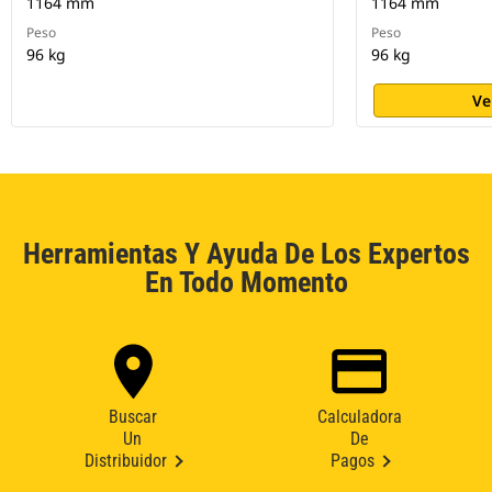
1164 mm
1164 mm
Peso
Peso
96 kg
96 kg
Ve
Herramientas Y Ayuda De Los Expertos
En Todo Momento
Buscar
Calculadora
Un
De
Distribuidor
Pagos