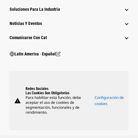
Soluciones Para La Industria
Noticias Y Eventos
Comunicarse Con Cat
Latin America ‧ Español
Redes Sociales
Las Cookies Son Obligatorias
Para habilitar esta función, debe
Configuración de
warning
aceptar el uso de cookies de
cookies
segmentación, funcionales y de
rendimiento.