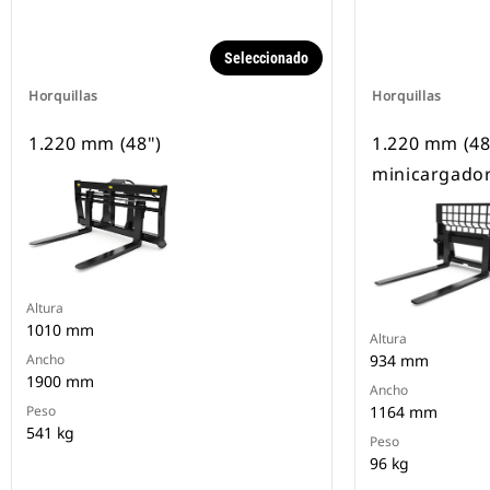
Seleccionado
Horquillas
Horquillas
1.220 mm (48")
1.220 mm (48
minicargador,
Altura
1010 mm
Altura
Ancho
934 mm
1900 mm
Ancho
Peso
1164 mm
541 kg
Peso
96 kg