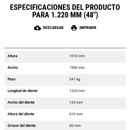
ESPECIFICACIONES DEL PRODUCTO
PARA 1.220 MM (48")
cloud_download
print
DESCARGAR
IMPRIMIR
Altura
1010 mm
Ancho
1900 mm
Peso
541 kg
Longitud de diente
1220 mm
Ancho del diente
125 mm
Altura del diente
610 mm
Grosor del diente
60 mm