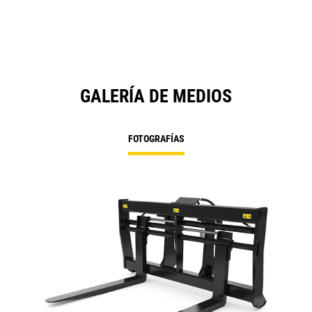
GALERÍA DE MEDIOS
FOTOGRAFÍAS