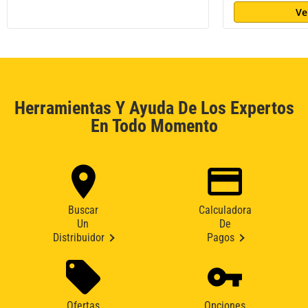
Ve
Herramientas Y Ayuda De Los Expertos
En Todo Momento
Buscar
Calculadora
Un
De
Distribuidor
Pagos
Ofertas
Opciones