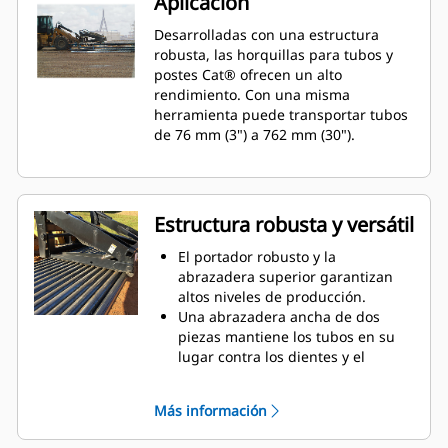
Aplicación
Desarrolladas con una estructura
robusta, las horquillas para tubos y
postes Cat® ofrecen un alto
rendimiento. Con una misma
herramienta puede transportar tubos
de 76 mm (3") a 762 mm (30").
Estructura robusta y versátil
El portador robusto y la
abrazadera superior garantizan
altos niveles de producción.
Una abrazadera ancha de dos
piezas mantiene los tubos en su
lugar contra los dientes y el
portador.
La abrazadera se puede posicionar
Más información
según el diámetro de los
materiales.