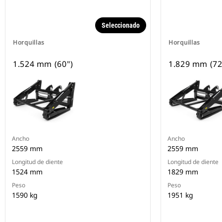
Seleccionado
Horquillas
Horquillas
1.524 mm (60")
1.829 mm (72
Ancho
Ancho
2559 mm
2559 mm
Longitud de diente
Longitud de diente
1524 mm
1829 mm
Peso
Peso
1590 kg
1951 kg