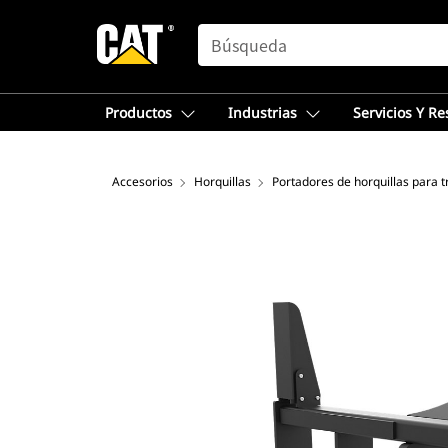
SEARCH
Productos
Industrias
Servicios Y R
Accesorios
Horquillas