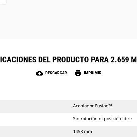
ICACIONES DEL PRODUCTO PARA 2.659 M
cloud_download
print
DESCARGAR
IMPRIMIR
Acoplador Fusion™
Sin rotación ni posición libre
1458 mm