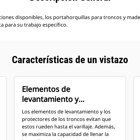
iones disponibles, los portahorquillas para troncos y mad
a para su trabajo específico.
Características de un vistazo
Elementos de
levantamiento y
protecciones para los
Los elementos de levantamiento y los
troncos
protectores de los troncos evitan que
estos rueden hasta el varillaje. Además,
se maximiza la capacidad de llenar la