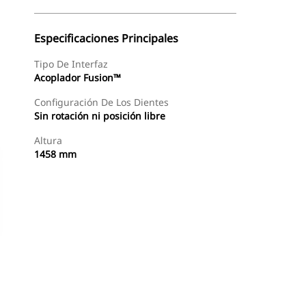
Especificaciones Principales
Tipo De Interfaz
Acoplador Fusion™
Configuración De Los Dientes
Sin rotación ni posición libre
Altura
1458 mm
Comprar Ahora
Consultar Precio