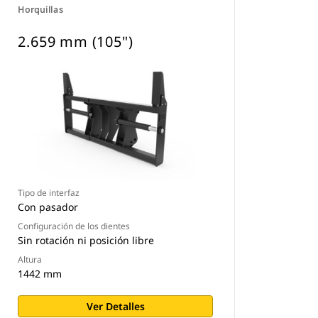
Horquillas
2.659 mm (105")
Tipo de interfaz
Con pasador
Configuración de los dientes
Sin rotación ni posición libre
Altura
1442 mm
Ver Detalles