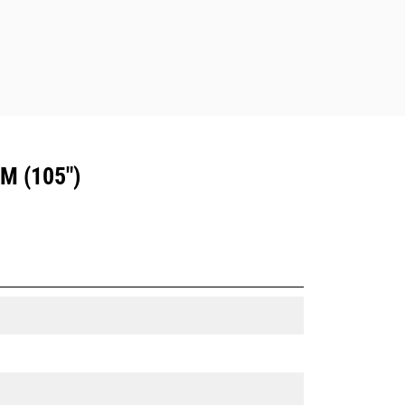
M (105")