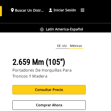
Iniciar Sesión
place
apps
Buscar Un Distribuidor
Latin America-Español
EE. UU.
Métricas
2.659 Mm (105")
Portadores De Horquillas Para
Troncos Y Madera
Consultar Precio
Comprar Ahora