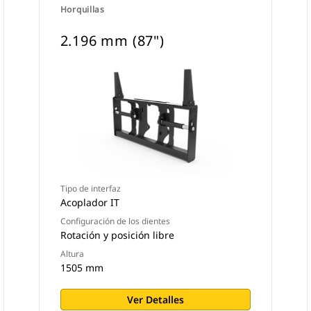
Horquillas
2.196 mm (87")
Tipo de interfaz
Acoplador IT
Configuración de los dientes
Rotación y posición libre
Altura
1505 mm
Ver Detalles