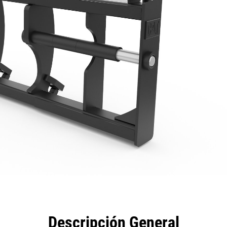
eficios
Especificaciones
Herramientas
Galería
Descripción General