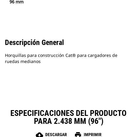
96 mm
Descripción General
Horquillas para construcción Cat® para cargadores de
ruedas medianos
ESPECIFICACIONES DEL PRODUCTO
PARA 2.438 MM (96")
cloud_download
print
DESCARGAR
IMPRIMIR