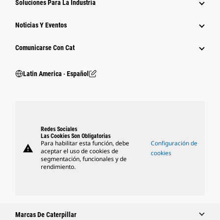
Soluciones Para La Industria
Noticias Y Eventos
Comunicarse Con Cat
Latin America ‧ Español
Redes Sociales
Las Cookies Son Obligatorias
Para habilitar esta función, debe
Configuración de
warning
aceptar el uso de cookies de
cookies
segmentación, funcionales y de
rendimiento.
Marcas De Caterpillar