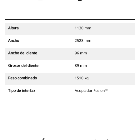
Altura
1130 mm
Ancho
2528 mm
Ancho del diente
96 mm
Grosor del diente
89 mm
Peso combinado
1510 kg
Tipo de interfaz
Acoplador Fusion™