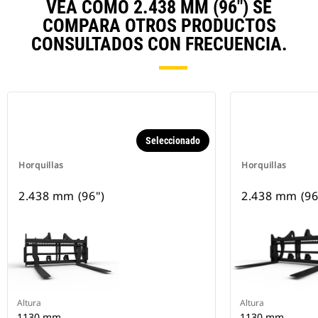
VEA CÓMO 2.438 MM (96") SE
COMPARA OTROS PRODUCTOS
CONSULTADOS CON FRECUENCIA.
Seleccionado
Horquillas
Horquillas
2.438 mm (96")
2.438 mm (96
Altura
Altura
1130 mm
1130 mm