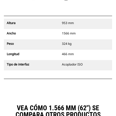
Altura
953 mm
Ancho
1566 mm
Peso
324 kg
Longitud
466 mm
Tipo de interfaz
Acoplador ISO
VEA CÓMO 1.566 MM (62") SE
COMPARA OTROS PRODUCTOS