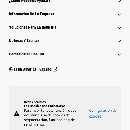
¿Cómo Podemos Ayudar?
Información De La Empresa
Soluciones Para La Industria
Noticias Y Eventos
Comunicarse Con Cat
Latin America ‧ Español
Redes Sociales
Las Cookies Son Obligatorias
Para habilitar esta función, debe
Configuración de
warning
aceptar el uso de cookies de
cookies
segmentación, funcionales y de
rendimiento.