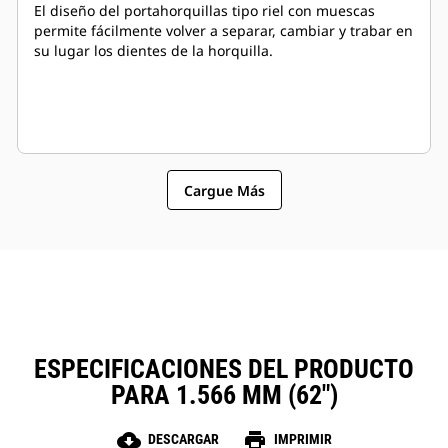
El diseño del portahorquillas tipo riel con muescas
permite fácilmente volver a separar, cambiar y trabar en
su lugar los dientes de la horquilla.
Cargue Más
ESPECIFICACIONES DEL PRODUCTO
PARA 1.566 MM (62")
cloud_download
print
DESCARGAR
IMPRIMIR