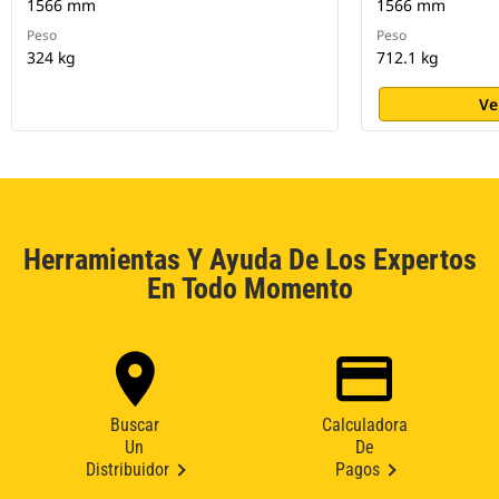
1566 mm
1566 mm
Peso
Peso
324 kg
712.1 kg
Ve
Herramientas Y Ayuda De Los Expertos
En Todo Momento
Buscar
Calculadora
Un
De
Distribuidor
Pagos