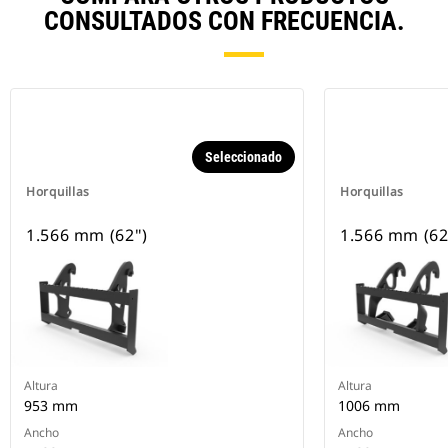
CONSULTADOS CON FRECUENCIA.
Seleccionado
Horquillas
Horquillas
1.566 mm (62")
1.566 mm (62
Altura
Altura
953 mm
1006 mm
Ancho
Ancho