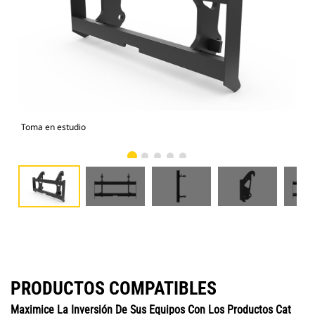
Toma en estudio
Vist
PRODUCTOS COMPATIBLES
Maximice La Inversión De Sus Equipos Con Los Productos Cat