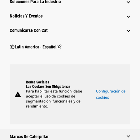
Soluciones Para La Industria
Noticias Y Eventos
Comunicarse Con Cat
Latin America ‧ Español
Redes Sociales
Las Cookies Son Obligatorias
Para habilitar esta función, debe
Configuración de
warning
aceptar el uso de cookies de
cookies
segmentación, funcionales y de
rendimiento.
Marcas De Caterpillar