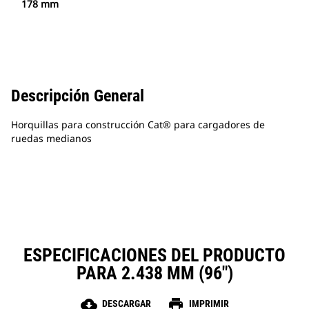
178 mm
Descripción General
Horquillas para construcción Cat® para cargadores de
ruedas medianos
ESPECIFICACIONES DEL PRODUCTO
PARA 2.438 MM (96")
cloud_download
print
DESCARGAR
IMPRIMIR