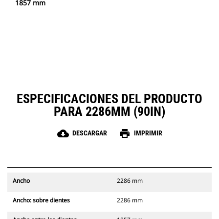
1857 mm
ESPECIFICACIONES DEL PRODUCTO
PARA 2286MM (90IN)
cloud_download
print
DESCARGAR
IMPRIMIR
Ancho
2286 mm
Ancho: sobre dientes
2286 mm