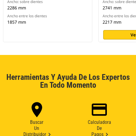
Ancho: sobre dientes
Ancho: sobre dient
2286 mm
2741 mm
Ancho entre los dientes
Ancho entre los die
1857 mm
2217 mm
Ve
Herramientas Y Ayuda De Los Expertos
En Todo Momento
Buscar
Calculadora
Un
De
Distribuidor
Pagos