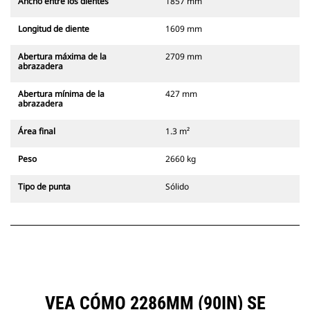
Ancho entre los dientes
1857 mm
Longitud de diente
1609 mm
Abertura máxima de la
2709 mm
abrazadera
Abertura mínima de la
427 mm
abrazadera
Área final
1.3 m²
Peso
2660 kg
Tipo de punta
Sólido
VEA CÓMO 2286MM (90IN) SE