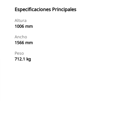
Especificaciones Principales
Altura
1006 mm
Ancho
1566 mm
Peso
712.1 kg
Comprar Ahora
Consultar Precio