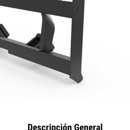
eficios
Especificaciones
Herramientas
Galería
Descripción General