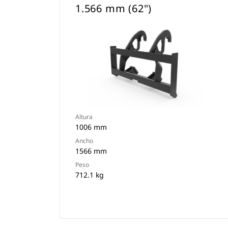
1.566 mm (62")
Altura
1006 mm
Ancho
1566 mm
Peso
712.1 kg