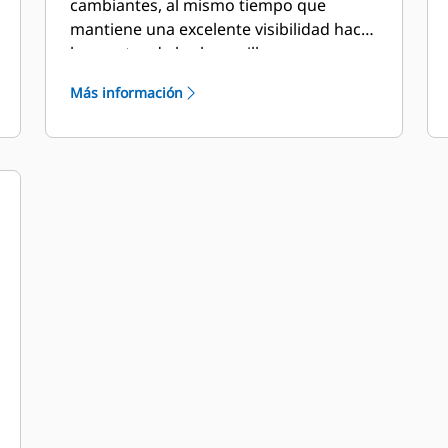
cambiantes, al mismo tiempo que
mantiene una excelente visibilidad hacia
las puntas de las horquillas.
Más información