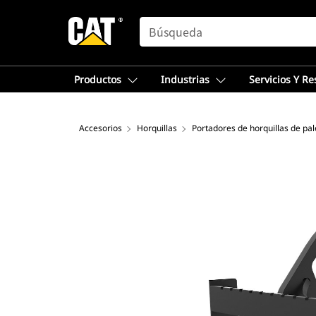
SEARCH
Productos
Industrias
Servicios Y R
Accesorios
Horquillas
Portadores de horquillas de pal