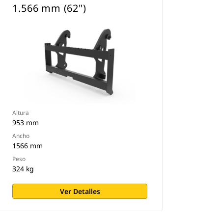
1.566 mm (62")
Altura
953 mm
Ancho
1566 mm
Peso
324 kg
Ver Detalles