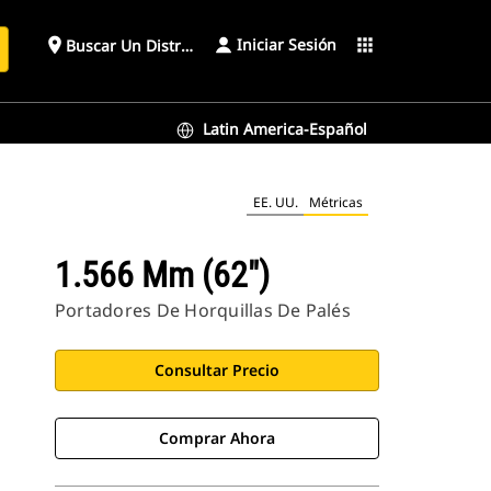
Iniciar Sesión
place
apps
Buscar Un Distribuidor
Latin America-Español
EE. UU.
Métricas
1.566 Mm (62")
Portadores De Horquillas De Palés
Consultar Precio
Comprar Ahora