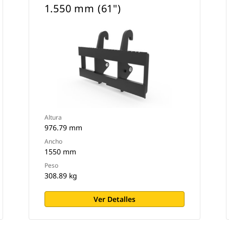
1.550 mm (61")
Altura
976.79 mm
Ancho
1550 mm
Peso
308.89 kg
Ver Detalles