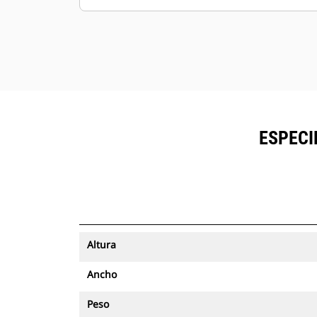
ESPECI
Altura
Ancho
Peso