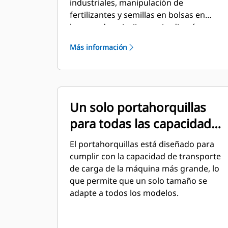
industriales, manipulación de
fertilizantes y semillas en bolsas en
lugares de paisajismo y jardinería,
viveros y trabajos similares.
Más información
Un solo portahorquillas
para todas las capacidades
de transporte
El portahorquillas está diseñado para
cumplir con la capacidad de transporte
de carga de la máquina más grande, lo
que permite que un solo tamaño se
adapte a todos los modelos.