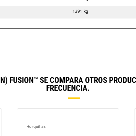
1391 kg
IN) FUSION™ SE COMPARA OTROS PRODU
FRECUENCIA.
Horquillas