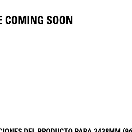
ecificaciones
Herramientas
Galería
CIONES DEL PRODUCTO PARA 2438MM (96