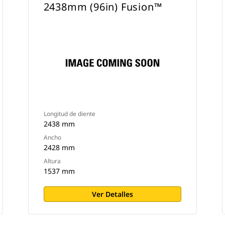
2438mm (96in) Fusion™
Longitud de diente
2438 mm
Ancho
2428 mm
Altura
1537 mm
Ver Detalles