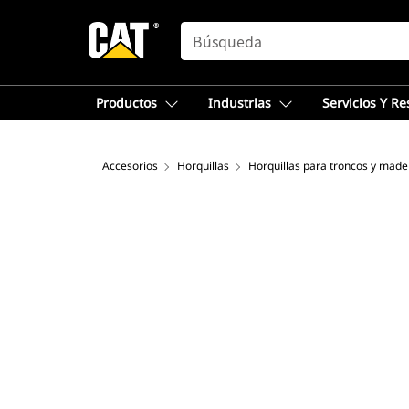
SEARCH
Productos
Industrias
Servicios Y R
Accesorios
Horquillas
Horquillas para troncos y made