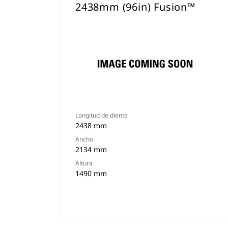
2438mm (96in) Fusion™
Longitud de diente
2438 mm
Ancho
2134 mm
Altura
1490 mm