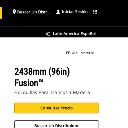
Iniciar Sesión
place
apps
Buscar Un Distribuidor
Latin America-Español
EE. UU.
Métricas
2438mm (96in)
Fusion™
Horquillas Para Troncos Y Madera
Consultar Precio
Buscar Un Distribuidor