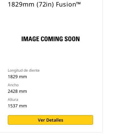
1829mm (72in) Fusion™
Longitud de diente
1829 mm
Ancho
2428 mm
Altura
1537 mm
Ver Detalles