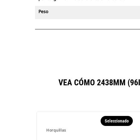
Peso
VEA CÓMO 2438MM (96
Seleccionado
Horquillas