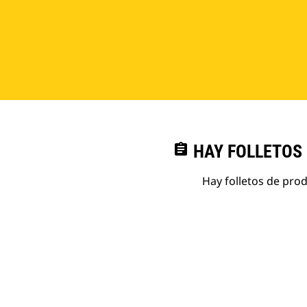
assignment
HAY FOLLETOS
Hay folletos de pro