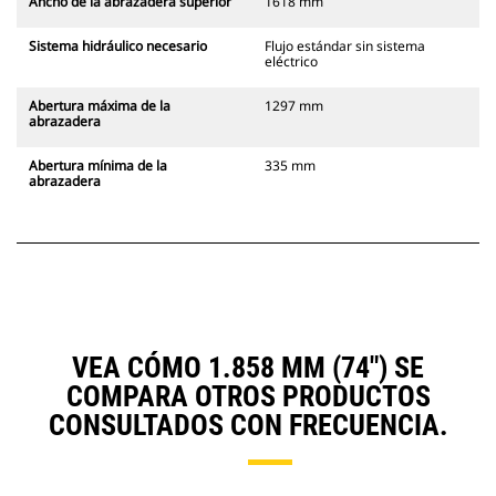
Ancho de la abrazadera superior
1618 mm
Sistema hidráulico necesario
Flujo estándar sin sistema
eléctrico
Abertura máxima de la
1297 mm
abrazadera
Abertura mínima de la
335 mm
abrazadera
VEA CÓMO 1.858 MM (74") SE
COMPARA OTROS PRODUCTOS
CONSULTADOS CON FRECUENCIA.