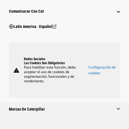
Comunicarse Con Cat
Latin America ‧ Español
Redes Sociales
Las Cookies Son Obligatorias
Para habilitar esta función, debe
Configuración de
warning
aceptar el uso de cookies de
cookies
segmentación, funcionales y de
rendimiento.
Marcas De Caterpillar