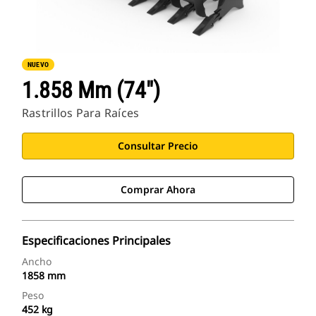
NUEVO
1.858 Mm (74")
Rastrillos Para Raíces
Consultar Precio
Comprar Ahora
Especificaciones Principales
Ancho
1858 mm
Peso
452 kg