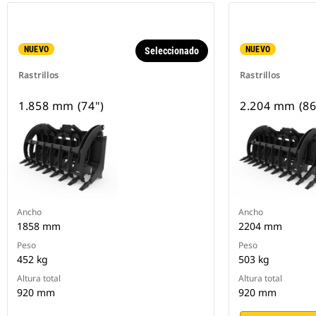
NUEVO
NUEVO
Seleccionado
Rastrillos
Rastrillos
1.858 mm (74")
2.204 mm (86
Ancho
Ancho
1858 mm
2204 mm
Peso
Peso
452 kg
503 kg
Altura total
Altura total
920 mm
920 mm