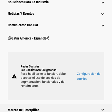
Soluciones Para La Industria
Noticias Y Eventos
Comunicarse Con Cat
Latin America ‧ Español
Redes Sociales
Las Cookies Son Obligatorias
Para habilitar esta función, debe
Configuración de
warning
aceptar el uso de cookies de
cookies
segmentación, funcionales y de
rendimiento.
Marcas De Caterpillar