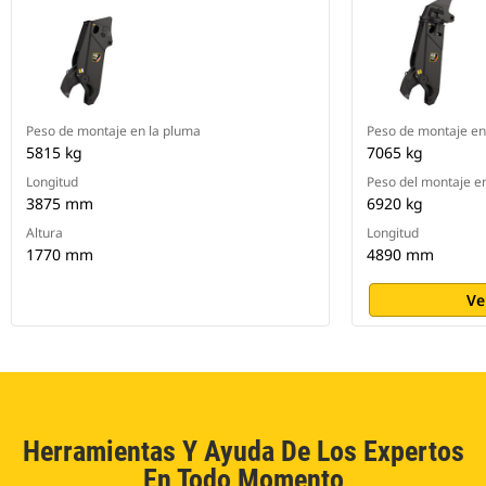
Peso de montaje en la pluma
Peso de montaje en
5815 kg
7065 kg
Longitud
Peso del montaje en
3875 mm
6920 kg
Altura
Longitud
1770 mm
4890 mm
Ve
Herramientas Y Ayuda De Los Expertos
En Todo Momento