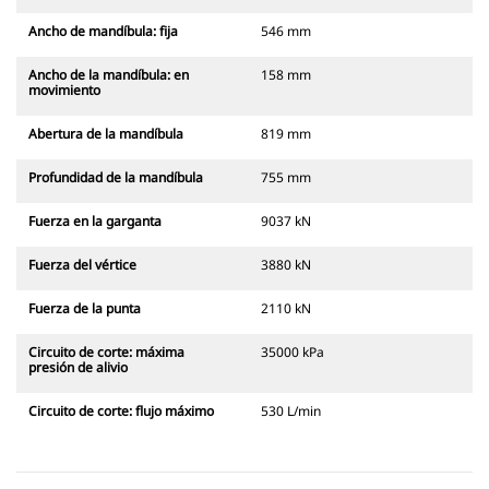
Ancho de mandíbula: fija
546 mm
Ancho de la mandíbula: en
158 mm
movimiento
Abertura de la mandíbula
819 mm
Profundidad de la mandíbula
755 mm
Fuerza en la garganta
9037 kN
Fuerza del vértice
3880 kN
Fuerza de la punta
2110 kN
Circuito de corte: máxima
35000 kPa
presión de alivio
Circuito de corte: flujo máximo
530 L/min