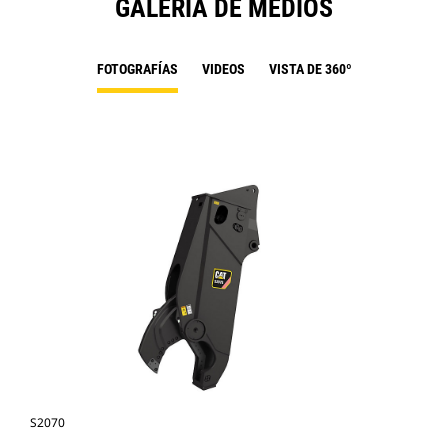
GALERÍA DE MEDIOS
FOTOGRAFÍAS
VIDEOS
VISTA DE 360º
S2070
Fot