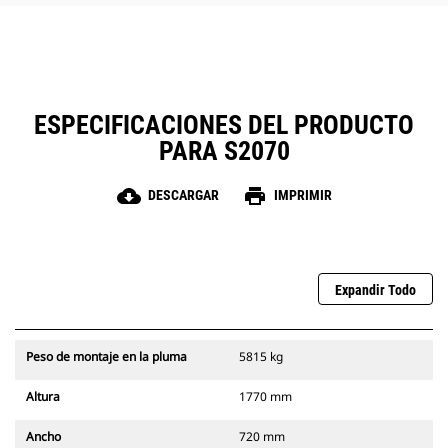
ESPECIFICACIONES DEL PRODUCTO
PARA S2070
cloud_download
print
DESCARGAR
IMPRIMIR
Expandir Todo
Peso de montaje en la pluma
5815 kg
Altura
1770 mm
Ancho
720 mm