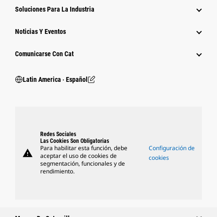
Soluciones Para La Industria
Noticias Y Eventos
Comunicarse Con Cat
Latin America ‧ Español
Redes Sociales
Las Cookies Son Obligatorias
Para habilitar esta función, debe
Configuración de
warning
aceptar el uso de cookies de
cookies
segmentación, funcionales y de
rendimiento.