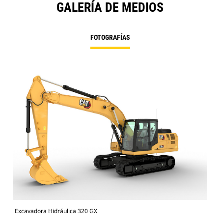
GALERÍA DE MEDIOS
FOTOGRAFÍAS
Excavadora Hidráulica 320 GX
Exc