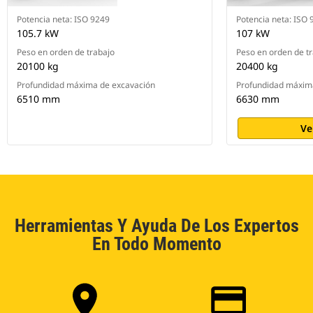
Potencia neta: ISO 9249
Potencia neta: ISO 
105.7 kW
107 kW
Peso en orden de trabajo
Peso en orden de t
20100 kg
20400 kg
Profundidad máxima de excavación
Profundidad máxim
6510 mm
6630 mm
Ve
Herramientas Y Ayuda De Los Expertos
En Todo Momento