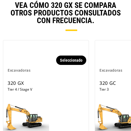
VEA CÓMO 320 GX SE COMPARA
OTROS PRODUCTOS CONSULTADOS
CON FRECUENCIA.
Seleccionado
Excavadoras
Excavadoras
320 GX
320 GC
Tier 4 / Stage V
Tier 3