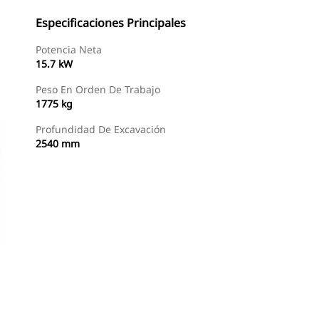
Especificaciones Principales
Potencia Neta
15.7 kW
Peso En Orden De Trabajo
1775 kg
Profundidad De Excavación
2540 mm
Buscar Un Distribuidor
Consultar Precio