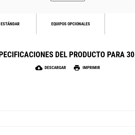
 ESTÁNDAR
EQUIPOS OPCIONALES
PECIFICACIONES DEL PRODUCTO PARA 30
cloud_download
print
DESCARGAR
IMPRIMIR