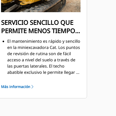
SERVICIO SENCILLO QUE
PERMITE MENOS TIEMPO
DE INACTIVIDAD
El mantenimiento es rápido y sencillo
en la miniexcavadora Cat. Los puntos
de revisión de rutina son de fácil
acceso a nivel del suelo a través de
las puertas laterales. El techo
abatible exclusivo le permite llegar a
las áreas de servicio adicionales
cuando sea necesario.
Más información