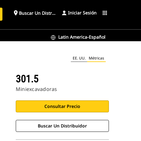
Iniciar Sesión
place
apps
Buscar Un Distribuidor
Latin America-Español
EE. UU.
Métricas
301.5
Miniexcavadoras
Consultar Precio
Buscar Un Distribuidor