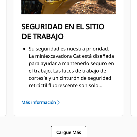
SEGURIDAD EN EL SITIO
DE TRABAJO
Su seguridad es nuestra prioridad.
La miniexcavadora Cat está diseñada
para ayudar a mantenerlo seguro en
el trabajo. Las luces de trabajo de
cortesía y un cinturón de seguridad
retráctil fluorescente son solo
algunas de las características de
seguridad que incorporamos en la
Más información
máquina.
Cargue Más