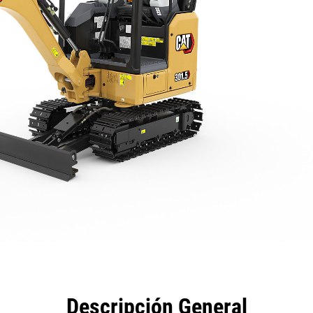
eficios
Especificaciones
Herramientas
Galería
Descripción General