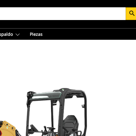
search
espaldo
Piezas