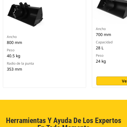
Ancho
700 mm
Ancho
800 mm
Capacidad
28 L
Peso
40.5 kg
Peso
24 kg
Radio de la punta
353 mm
Ve
Herramientas Y Ayuda De Los Expertos