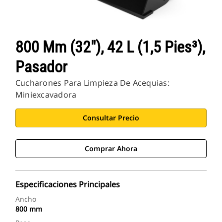
800 Mm (32"), 42 L (1,5 Pies³),
Pasador
Cucharones Para Limpieza De Acequias:
Miniexcavadora
Consultar Precio
Comprar Ahora
Especificaciones Principales
Ancho
800 mm