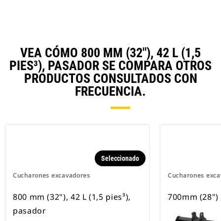
VEA CÓMO 800 MM (32"), 42 L (1,5
PIES³), PASADOR SE COMPARA OTROS
PRODUCTOS CONSULTADOS CON
FRECUENCIA.
Seleccionado
Cucharones excavadores
Cucharones exca
800 mm (32"), 42 L (1,5 pies³),
700mm (28")
pasador